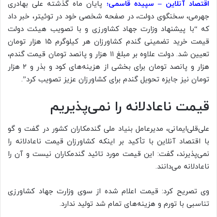
اقتصاد آنلاین – سپیده قاسمی؛
پایان ماه گذشته علی بهادری
جهرمی، سخنگوی دولت، در صفحه شخصی خود در توئیتر، خبر داد
که “با پیشنهاد وزارت جهاد کشاورزی و با تصویب هیئت دولت
قیمت خرید تضمینی گندم کشاورزان هر کیلوگرم ۱۵ هزار تومان
تعیین شد. دولت علاوه بر مبلغ ۱۱ هزار و پانصد تومان قیمت گندم،
هزار و پانصد تومان برای بخشی از هزینه‌های کود و بذر و ۲ هزار
تومان نیز جایزه تحویل گندم برای کشاورزان عزیز تصویب کرد”.
قیمت ناعادلانه را نمی‌پذیریم
علی‌قلی‌ایمانی، مدیرعامل بنیاد ملی گندمکاران کشور در گفت و گو
با اقتصاد آنلاین با تأکید بر اینکه کشاورزان قیمت ناعادلانه را
نمی‌پذیرند، گفت: این قیمت مورد تائید گندمکاران نیست و آن را
ناعادلانه می‌دانند.
وی تصریح کرد: قیمت اعلام شده از سوی وزارت جهاد کشاورزی
تناسبی با تورم و هزینه‌های تمام شد تولید ندارد.