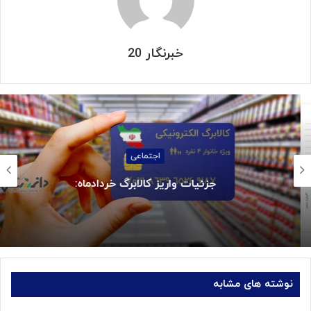
خبرنگار 20
اجتماعی
جزئیات واریز کالابرگ خردادماه:
نوشته های مشابه