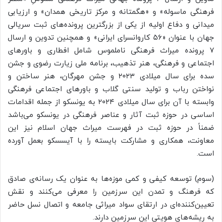
فرهنگی ماسوله» و «هگمتانه و مرکز تاریخی همدان» و ارزیابی
میدانی و دفاع اولیه از یکی از بزرگترین پرونده‌های ثبت سریالی
جهان با عنوان «۵۶ کاروانسرای ایرانی» و همچنین تدوین و ارسال
۷ پرونده میراث فرهنگی ناملموس شامل افطاری و باورهای
اجتماعی و فرهنگی، هنر تذهیب، برنامه ملی زیارت رضوی و جشن
سده برای سال میلادی ۲۰۲۳ و جشن مهرگان، هنر ساختن و
نواختن رباب و تولید سنتی گلاب و باورهای اجتماعی فرهنگی
وابسته با آن برای سال میلادی ۲۰۲۴ به یونسکو از جمله اقدامات
اساسی در حوزه ثبت آثار و عناصر فرهنگی در یونسکو می‌باشد
ضمناً در حوزه ثبت در فهرست میراث جهان اسلام نیز این
معاونت، همکاری و مشارکت بایسته را با
آیسسکو
بعمل
آورده
است.
(سوم) توسعه کیفی و کمی موزه‌ها به عنوان یک رسانه‌ی صادق
که فرهنگ و تمدن این سرزمین را معرفی می‌کنند و نقش
تعیین‌کننده‌ای در ارتقای سواد میراثی جامعه و اتصال نسل حاضر
به ریشه‌های هویتی این سرزمین دارند.