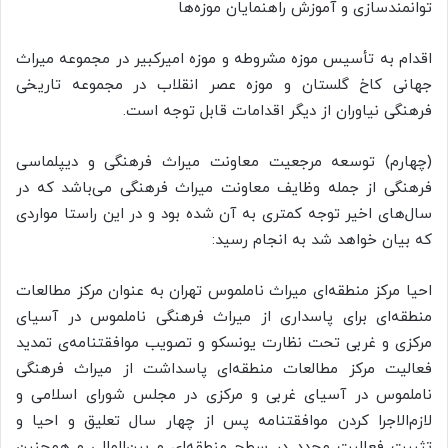
توانمندسازی و آموزش راهنمایان موزه‌ها
اقدام به تأسیس موزه مشروطه و موزه امیرکبیر در مجموعه میراث
جهانی کاخ گلستان و موزه عصر انقلاب در مجموعه تاریخی
فرهنگی نیاوران از دیگر اقدامات قابل توجه است.
(چهارم) توسعه مرجعیت معاونت میراث فرهنگی و دیپلماسی
فرهنگی از جمله وظایف معاونت میراث فرهنگی می‌باشد که در
سال‌های اخیر توجه کمتری به آن شده بود و در این راستا مواردی
که بیان خواهد شد به انجام رسید:
احیا مرکز منطقه‌ای میراث ناملموس تهران به عنوان مرکز مطالعات
منطقه‌ای برای پاسداری از میراث فرهنگی ناملموس در آسیای
مرکزی و غربی تحت نظارت یونسکو و تصویب موافقتنامه‌ی تمدید
فعالیت مرکز مطالعات منطقه‌ای پاسداشت از میراث فرهنگی
ناملموس در آسیای غربی و مرکزی در مجلس شورای اسلامی و
لازم‌الاجرا کردن موافقتنامه پس از چهار سال تعلیق و احیا و
تثبیت فعالیت مجدد در سطح منطقه‌ای و بین‌المللی و همچنین