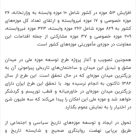
افزایش ۵۳ موزه در کشور شامل ۱۰ موزه وابسته به وزارتخانه، ۲۶
موزه خصوصی و ۱۷ موزه غیروابسته و ارتقای تعداد کل موزه‌های
کشور به ۸۲۹ موزه شامل ۲۶۲ موزه وابسته، ۳۲۳ موزه غیروابسته،
۲۰۹ موزه خصوصی و ۳۷ موزه مشارکتی از جمله اقدامات این
معاونت در حوزه‌ی مأموریتی موزه‌های کشور است.
همچنین تصویب و آغاز پروژه طرح توسعه موزه ملی در میدان
مشق و تبدیل این میدان و ساختمان‌های تاریخی پیرامونی آن به
بزرگترین میدان موزه‌ای که در حال تحقق است. این طرح از سال
۱۳۸۲ تاکنون به انجام نرسیده بود. با تحقق این طرح ایران دارای
بزرگترین میدان موزه‌ای در خاورمیانه و قطب توریسم و گردشگر
خواهد شد و موزه ملی این امکان را پیدا می‌کند که سه ملیون
شئ
در اختیار را به نمایش عموم بگذارد.
تحول در ایجاد و توسعه موزه‌های تاریخ سیاسی و اجتماعی از
طریق برپایی نهضت روایتگری صحیح و شایسته تاریخ و