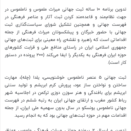
تدوین برنامه ۱۰ ساله ثبت جهانی میراث ملموس و ناملموس در
جهت نظام‌مند و قاعده‌مند کردن ثبت آثار و عناصر فرهنگی در
فهرست جهانی و همچنین تشکیل شورای سیاست‌گذاری ثبت
جهانی با حضور خبرگان و پیشکسوتان میراث فرهنگی از جمله
اقداماتی است که راهبرد و نقشه‌ی راه معینی برای ثبت‌های جهانی
جمهوری اسلامی ایران در راستای منافع ملی و قرابت کشورهای
حوزه ایران فرهنگی به یکدیگر را ایفا می‌کند (۲۰۰ پرونده در دستور
کار است).
ثبت جهانی ۵ عنصر ناملموس خوشنویسی، یلدا (چله)، مهارت
ساختن و نواختن ساز عود، پرورش کرم ابریشم و تولید سنتی
ابریشم برای بافندگی و هنر سوزن دوزی ترکمن در اجلاسیه شهر
رباط کشور مغرب و ارتقای جهانی ایران به رتبه ششم در فهرست
جهانی ناملموس یونسکو در سال بدون سهمیه ملی ایران‌، از جمله
اقدامات مهم در حوزه ثبت‌های جهانی بود که به انجام رسید.
تدوین و ارسال ۲ پرونده جهانی میراث فرهنگی ملموسِ «منظر