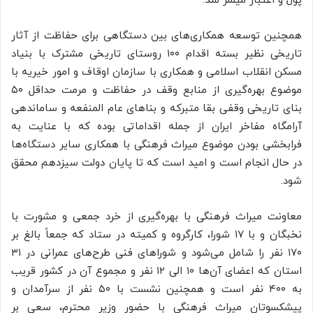
پول و اعتبار میسر شد.
همچنین توسعه همکاری‌های بین دستگاهی برای حفاظت از آثار
تاریخی نظیر بسته اقدام ۱۰۰ روستای تاریخی مشترک با بنیاد
مسکن انقلاب اسلامی و همکاری با سازمان اوقاف و امور خیریه با
موضوع بهره‌گیری از منابع وقف در حفاظت و مرمت حداقل ۵۰
بنای تاریخی وقفی بقا متبرکه و بناهای عام
المنفعه
و ساماندهی
آرامگاه مفاخر ایران از جمله اقداماتی بوده که با عنایت به
فرابخشی بودن موضوع میراث فرهنگی با همکاری سایر دستگاه‌ها
در حال انجام است و امید است که تا پایان دولت سیزدهم محقق
شود.
معاونت میراث فرهنگی با بهره‌گیری از خرد جمعی و مشورت با
نخبگان و با ۱۷ شورا، کارگروه و کمیته در ستاد که جمعاً بالغ بر
۱۷۰ نفر را شامل می‌شود و شوراهای فنی طرح‌های عمرانی در ۳۱
استان که اعضای آن‌ها ۱۰ الی ۱۲ نفر و مجموع آن در کشور قریب
به ۴۰۰ نفر است و همچنین نشست با ۵۰ نفر از سرآمدان و
پیشکسوتان میراث فرهنگی با حضور وزیر محترم، سعی بر