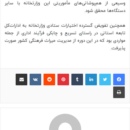
وسیعی از هم‌پوشانی‌های مأموریتی این وزارتخانه با سایر
دستگاه‌ها محقق شود.
همچنین تفویض گسترده اختیارات ستادی وزارتخانه به ادارات‌کل
تابعه استانی در راستای تسریع و چابکی فرآیند اداری از جمله
مواردی بود که در این دوره از مدیریت میراث فرهنگی کشور صورت
پذیرفت.
لینکدین
‫تامبلر
پینترست
‫رددیت
‫VKontakte
اشتراک گذاری از طریق ایمیل
چاپ