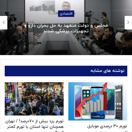
اقتصادی
مجلس و دولت متعهد به حل بحران دارو و
تجهیزات پزشکی شدند
نوشته های مشابه
تورم یزد بیش از ۷۰درصد! / تهران
تورم ۳۰ درصدی موبایل
همچنان تنها استان با تورم کمتر