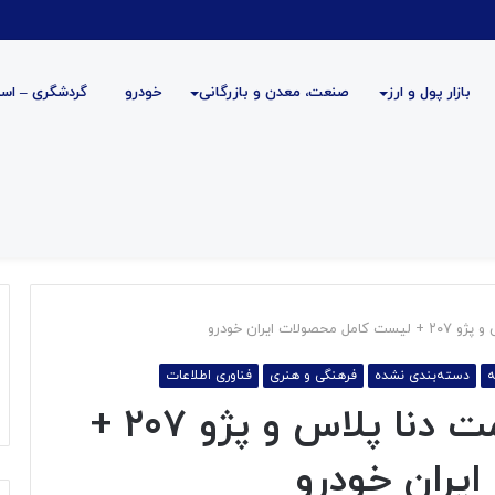
بازار پول و ارز
صنعت، معدن و بازرگانی
خودرو
گردشگری – است
ه
دسته‌بندی نشده
فرهنگی و هنری
فناوری اطلاعات
کاهش ۱۵ میلیونی قیمت دنا پلاس و پژو ۲۰۷ +
یران خودرو