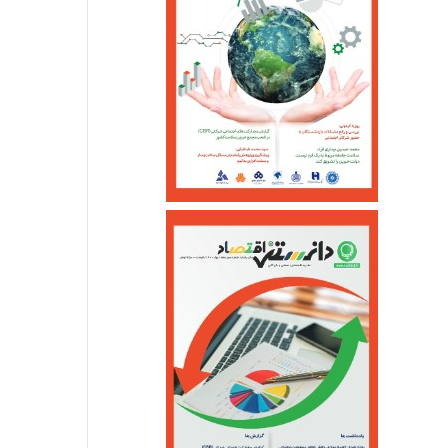
جزئیات واریز کالابرگ خ
خرداد ۱۰, ۱۴۰۵
خرداد ۵, ۱۴۰۵
احتمال شنیده شدن صدای انفجار کنترل شده در یزد
بازگشت سه سکوی پارس جنوبی به مدار تولید
آغازبازگشایی اینترنت ثابت درکشور