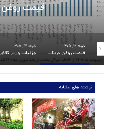
قیمت روغن د
 ۱۴۰۵
خرداد ۱۶, ۱۴۰۵
خرداد ۱۳, ۱۴۰۵
زمان واریز یارانه خرداد اعلام شد
قیمت روغن دریکسال رکورد زد
جزئ
نوشته های مشابه