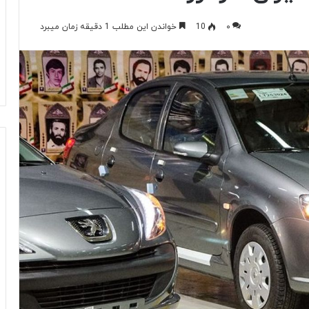
۰
10
خواندن این مطلب 1 دقیقه زمان میبرد