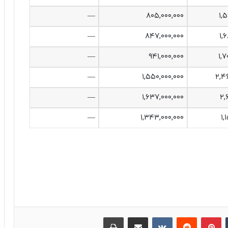
—
۸۰۵,۰۰۰,۰۰۰
۱,
—
۸۴۷,۰۰۰,۰۰۰
۱,
—
۹۴۱,۰۰۰,۰۰۰
۱,۷
—
۱,۵۵۰,۰۰۰,۰۰۰
۲,۴
—
۱,۶۳۷,۰۰۰,۰۰۰
۲,
—
۱,۳۴۳,۰۰۰,۰۰۰
۱,
‫تامبلر
پینترست
‫رددیت
‫VKontakte
اشتراک گذاری از طریق ایمیل
چاپ