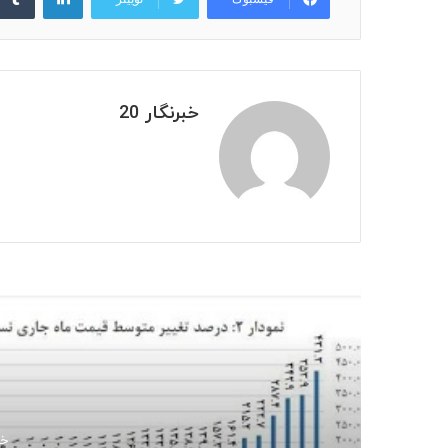
خبرنگار 20
بعدی
خردا