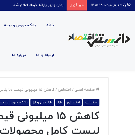
قیمت روغن دریکسال رکورد زد
یکشنبه, مرداد ۱۸ ۱۴۰۵
خبر فوری
خانه
بانک، بورس و بیمه
ارتباط با ما
درباره ما
صفحه اصلی
/
اجتماعی
/
کاهش ۱۵ میلیونی قیمت دنا پلاس و پژو ۲۰۷ + لیست کامل محصولات ایران خودرو
اجتماعی
اقتصادی
بازار
بازار پول و ارز
بانک، بورس و بیم
لیست کامل محصولات ا