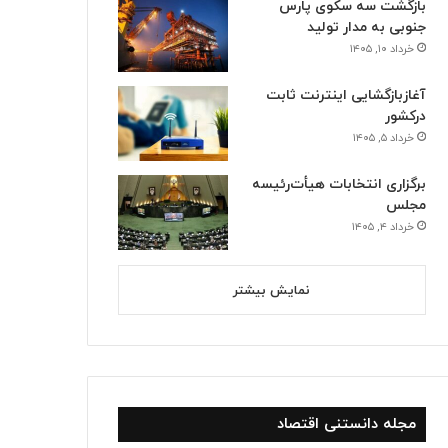
بازگشت سه سکوی پارس
جنوبی به مدار تولید
خرداد ۱۰, ۱۴۰۵
آغازبازگشایی اینترنت ثابت
درکشور
خرداد ۵, ۱۴۰۵
برگزاری انتخابات هیأت‌رئیسه
مجلس
خرداد ۴, ۱۴۰۵
نمایش بیشتر
مجله دانستنی اقتصاد