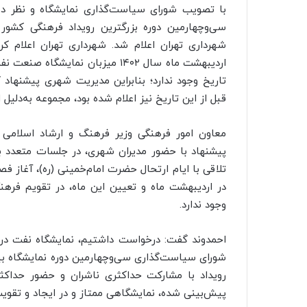
با تصویب شورای سیاست‌گذاری نمایشگاه و نظر دست
سی‌وچهارمین
دوره بزرگترین رویداد فرهنگی کشور
شهرداری تهران اعلام شد. شهرداری تهران اعلام 
اردیبهشت ماه سال ۱۴۰۲ میزبان نما
تاریخ وجود ندارد؛ بنابراین مدیریت شهری پیشنهاد کر
قبل از این تاریخ نیز اعلام شده بود، مجموعه به‌دلیل ا
معاون امور فرهنگی وزیر فرهنگ و ارشاد اسلامی 
پیشنهاد با حضور مدیران شهری، در جلسات متعدد برر
تلاقی با ایام ارتحال حضرت امام‌خمینی (ره)، آغاز ف
در اردیبهشت ماه و تعیین این ماه، در تقویم فرهن
وجود ندارد.
احمدوند گفت: درخواست داشتیم، نمایشگاه نفت در ت
شورای سیاست‌گذاری
سی‌وچهارمین
دوره نمایشگاه بی
رویداد با مشارکت حداکثری ناشران و حضور حداکثر
پیش‌بینی شده، نمایشگاهی ممتاز و در ایجاد و تقوی