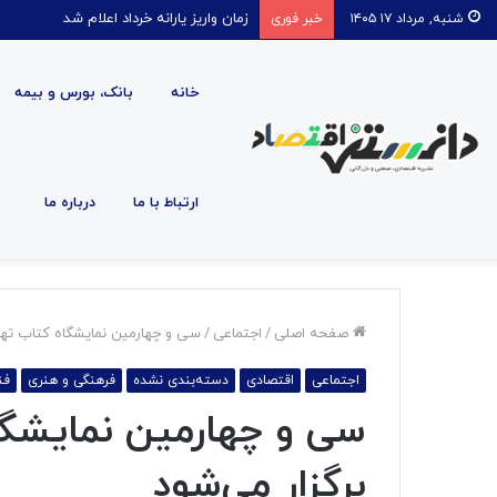
زمان واریز یارانه خرداد اعلام شد
شنبه, مرداد ۱۷ ۱۴۰۵
خبر فوری
خانه
بانک، بورس و بیمه
ارتباط با ما
درباره ما
صفحه اصلی
/
اجتماعی
/
سی و چهارمین نمایشگاه کتاب تهرا
اجتماعی
اقتصادی
دسته‌بندی نشده
فرهنگی و هنری
فن
سی و چهارمین نمایشگا
برگزار می‌شود