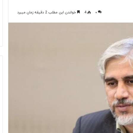
۰
4
خواندن این مطلب 2 دقیقه زمان میبرد