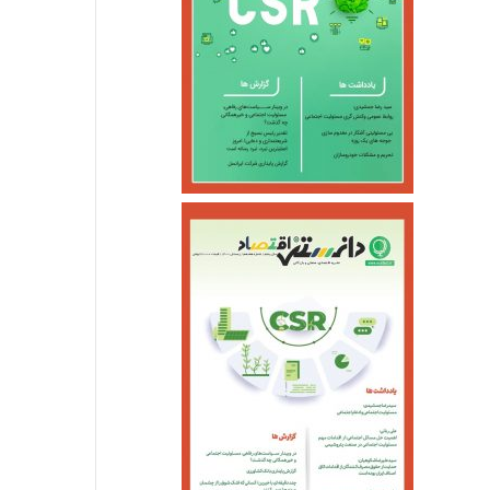
اجتماعی
خرداد ۱۳, ۱۴۰۵
جزئیات واریز کالابرگ خ
خرداد ۱۰, ۱۴۰۵
خرداد ۵, ۱۴۰۵
احتمال شنیده شدن صدای انفجار کنترل شده در یزد
بازگشت سه سکوی پارس جنوبی به مدار تولید
آغازبازگشایی اینترنت ثابت درکشور