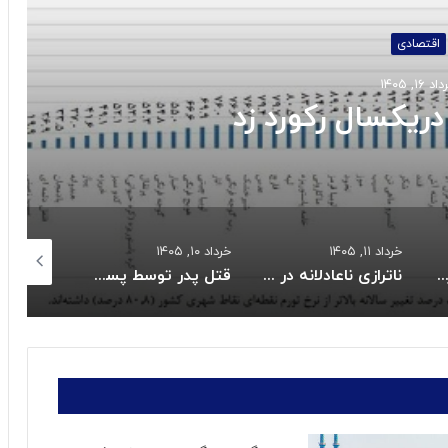
اقتصادی
د ۱۶, ۱۴۰۵
ریکسال رکورد زد
خرداد ۱۱, ۱۴۰۵
خرداد ۱۰, ۱۴۰۵
خرداد ۱۰, ۱۴۰۵
یات واریز کالابرگ خردادماه:
ناترازی ناعادلانه در مصرف برق بخش خانگی
قتل پدر توسط پسر نوجوان به خاطر بیکاری