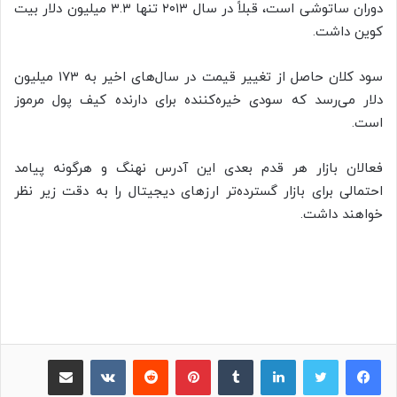
دوران ساتوشی است، قبلاً در سال ۲۰۱۳ تنها ۳.۳ میلیون دلار بیت
کوین داشت.
سود کلان حاصل از تغییر قیمت در سال‌های اخیر به ۱۷۳ میلیون
دلار می‌رسد که سودی خیره‌کننده برای دارنده کیف پول مرموز
است.
فعالان بازار هر قدم بعدی این آدرس نهنگ و هرگونه پیامد
احتمالی برای بازار گسترده‌تر ارزهای دیجیتال را به دقت زیر نظر
خواهند داشت.
لینکدین
‫تامبلر
پینترست
‫رددیت
‫VKontakte
اشتراک گذاری از طریق ایمیل