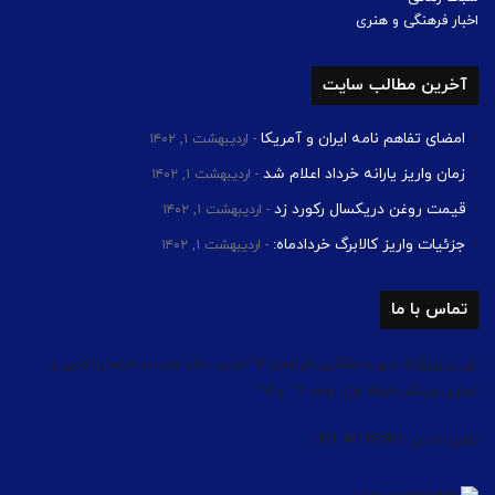
اخبار فرهنگی و هنری
آخرین مطالب سایت
امضای تفاهم نامه ایران و آمریکا
اردیبهشت ۱, ۱۴۰۲
زمان واریز یارانه خرداد اعلام شد
اردیبهشت ۱, ۱۴۰۲
قیمت روغن دریکسال رکورد زد
اردیبهشت ۱, ۱۴۰۲
جزئیات واریز کالابرگ خردادماه:
اردیبهشت ۱, ۱۴۰۲
تماس با ما
تهران،بزرگراه شهید لشگری،کیلومتر 14،جنب بانک ملت،ساختمان اداری و
تجاری چیتگر،طبقه اول، واحد 13 و 14
تلفن تماس: 44182503 021