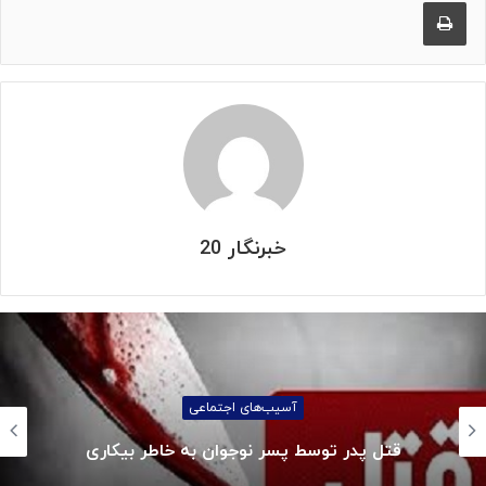
چاپ
خبرنگار 20
آسیب‌های اجتماعی
قتل پدر توسط پسر نوجوان به خاطر بیکاری