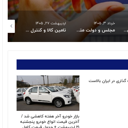
خرداد ۳, ۱۴۰۵
اردیبهشت ۲۷, ۱۴۰۵
اردیبهشت ۲۷, ۱۴۰۵
بازگشت سه سکوی پارس جنوبی به مدار تولید
مجلس و دولت متعهد به حل بحران دارو و تجهیزات پزشکی شدند
تامین کالا و کنترل قیمت هااز راهبردهای اصلی دولت است
ذاری در ایران بالاست
بازار خودرو آخر هفته کاهشی شد /
آخرین قیمت انواع خودرو پنجشنبه
۲۱ اردیبهشت + جدول قیمت کامل