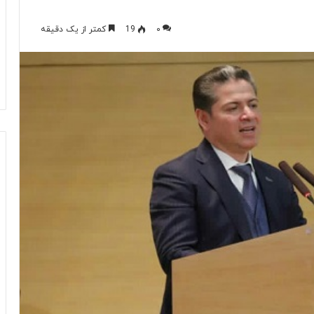
۰
19
کمتر از یک دقیقه