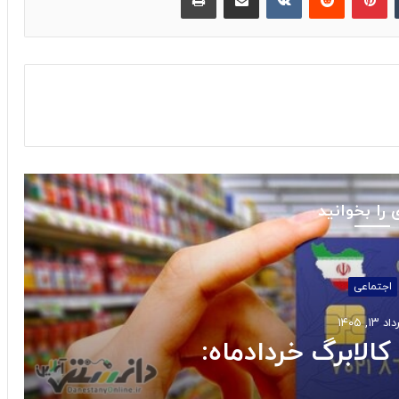
 را بخوانید
اجتماعی
 ۱۳, ۱۴۰۵
کالابرگ خردادماه: