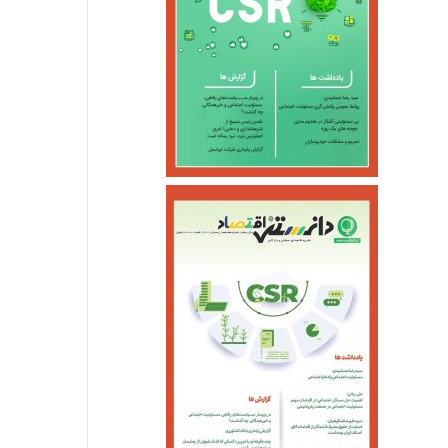
اسفند ۴, ۱۴۰۴
اسفند ۴, ۱۴۰۴
قیمت طلا در۲۷ اردیبهشت ۱۴۰۵
سومین واحد بخار نیروگاه عسلویه در آستانه اتصال به شبکه
بهره‌برداری از ۲۵۷۷ مگاوات نیروگاه تجدیدپذیر جدید