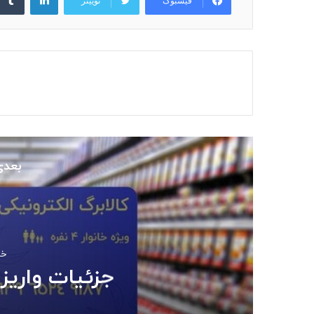
فیسبوک
توییتر
بعدی
خرداد
جزئیات واریز 