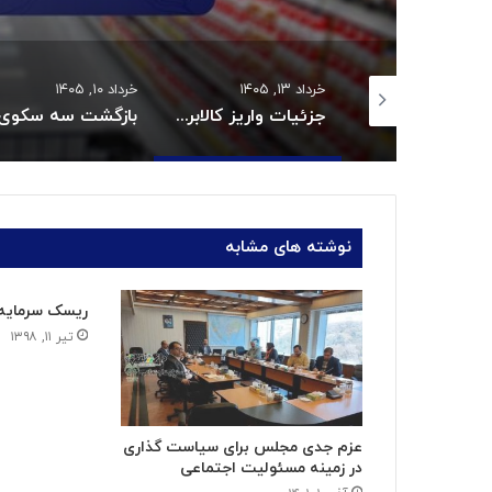
 ۱۴۰۵
خرداد ۱۳, ۱۴۰۵
خرداد ۱۰, ۱۴۰۵
قیمت روغن دریکسال رکورد زد
جزئیات واریز کالابرگ خردادماه:
نوشته های مشابه
ریسک سرمایه گ
تیر ۱۱, ۱۳۹۸
عزم جدی مجلس برای سیاست گذاری
در زمینه مسئولیت اجتماعی