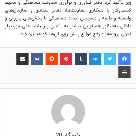
وی تأکید کرد: دفتر فناوری و نوآوری معاونت هماهنگی و محیط
کسب‌وکار با همکاری معاونت‌ها، دفاتر ستادی و سازمان‌های
وابسته و تابعه و همچنین ایجاد هماهنگی با بخش‌های بیرونی و
داخلی به‌منظور هم‌افزایی بیشتر به تأمین زیرساخت‌های موردنیاز
اجرای پروژه‌ها و رفع موانع پیش روی آن‌ها خواهد پرداخت.
لینکدین
‫تامبلر
پینترست
‫رددیت
‫VKontakte
اشتراک گذاری از طریق ایمیل
چاپ
خبرنگار 20