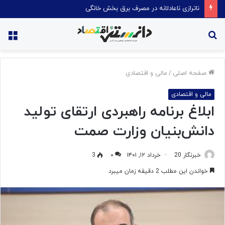
ناترازی ناعادلانه در مصرف برق بخش خانگی
جستجو
منو
برای
صفحه اصلی
/
مالی و اقتصادی
مالی و اقتصادی
ابلاغ برنامه راهبردی ارتقای تولید
دانش‌بنیان وزارت صمت
خبرنگار 20
خرداد ۱۲, ۱۴۰۱
۰
3
خواندن این مطلب 2 دقیقه زمان میبرد