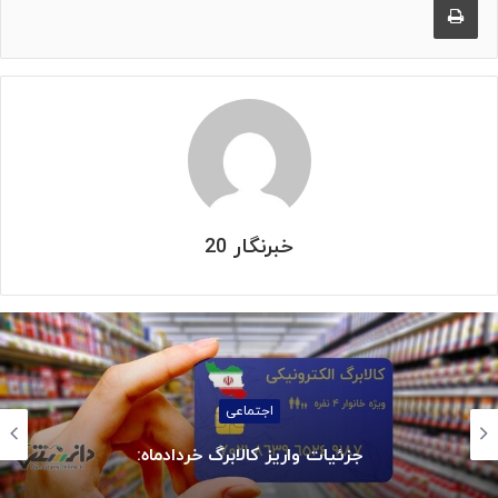
خبرنگار 20
استانها
بازگشت سه سکوی پارس جنوبی به مدار ت