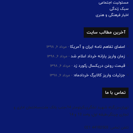
مسئولیت اجتماعی
سبک زندگی
اخبار فرهنگی و هنری
آخرین مطالب سایت
امضای تفاهم نامه ایران و آمریکا
مرداد ۶, ۱۳۹۸
زمان واریز یارانه خرداد اعلام شد
مرداد ۶, ۱۳۹۸
قیمت روغن دریکسال رکورد زد
مرداد ۶, ۱۳۹۸
جزئیات واریز کالابرگ خردادماه:
مرداد ۶, ۱۳۹۸
تماس با ما
تهران،بزرگراه شهید لشگری،کیلومتر 14،جنب بانک ملت،ساختمان اداری و
تجاری چیتگر،طبقه اول، واحد 13 و 14
تلفن تماس: 44182503 021