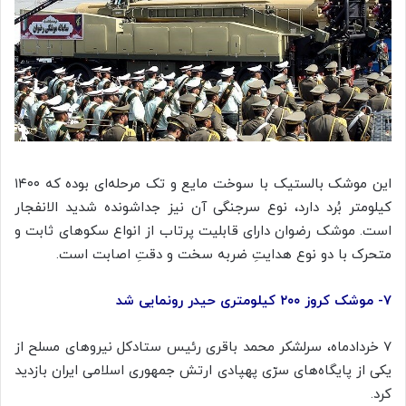
این موشک بالستیک با سوخت مایع و تک مرحله‌ای بوده که
۱۴۰۰
کیلومتر بُرد دارد، نوع سرجنگی آن نیز جداشونده شدید
الانفجار
است. موشک رضوان دارای قابلیت پرتاب از انواع سکوهای ثابت و
متحرک با دو نوع هدایتِ ضربه سخت و دقتِ اصابت است.
۷- موشک کروز ۲۰۰ کیلومتری حیدر رونمایی شد
۷ خردادماه، سرلشکر محمد باقری رئیس
ستادکل
نیروهای مسلح از
یکی از پایگاه‌های سرّی
پهپادی
ارتش جمهوری اسلامی ایران بازدید
کرد.