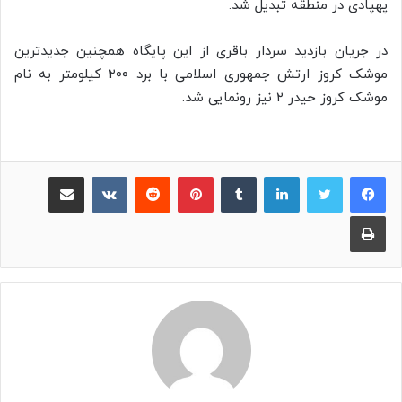
پهپادی
در منطقه تبدیل شد.
در جریان بازدید سردار باقری از این پایگاه همچنین جدیدترین
موشک کروز ارتش جمهوری اسلامی با برد ۲۰۰ کیلومتر به نام
موشک کروز حیدر ۲ نیز رونمایی شد.
لینکدین
‫تامبلر
پینترست
‫رددیت
‫VKontakte
اشتراک گذاری از طریق ایمیل
چاپ