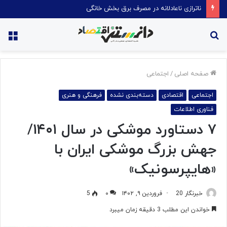
ناترازی ناعادلانه در مصرف برق بخش خانگی
جستجو
منو
برای
صفحه اصلی
/
اجتماعی
اجتماعی
اقتصادی
دسته‌بندی نشده
فرهنگی و هنری
فناوری اطلاعات
۷ دستاورد موشکی در سال ۱۴۰۱/
جهش بزرگ موشکی ایران با
«هایپرسونیک»
خبرنگار 20
فروردین ۹, ۱۴۰۲
۰
5
خواندن این مطلب 3 دقیقه زمان میبرد