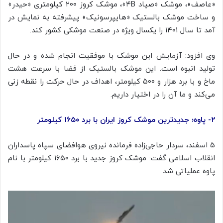
«
عاصف
»، موشک «صیاد ۴B»، موشک کروز ۲۰۰ کیلومتری «حیدر»
و ساخت موشک بالستیک «
هایپرسونیک
» پیشرفته به نمایش در
آمد تا سال ۱۴۰۱ را یکسال ویژه در صنعت موشکی کشور کند.
وی افزود: آزمایش این موشک با موفقیت انجام شده و در حال
تولید انبوه است. این موشک بالستیک از فضا با سرعت هشت
ماخ
و با برد هزار و ۵۰۰ کیلومتر، اهداف در حال حرکت را نقطه زنی
می‌کند و ما آن را در اختیار داریم.
۲- پاوه؛ جدیدترین موشک کروز ایران با برد ۱۶۵۰ کیلومتر
۵ اسفند، سردار حاجی‌زاده فرمانده نیروی هوافضای سپاه پاسداران
انقلاب اسلامی گفت: موشک کروز جدید با برد ۱۶۵۰ کیلومتر با نام
پاوه عملیاتی شد.