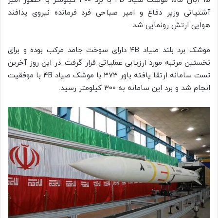
۱۵ آبان ماه، موشک صیاد ۴B با برد ۳۰۰ کیلومتر با حضور امیر
آشتیانی وزیر دفاع و امیر صباحی فرد فرمانده نیروی پدافند
هوایی ارتش رونمایی شد.
موشک برد بلند صیاد ۴B دارای سوخت جامد مرکب بوده و برای
نخستین مرتبه مورد ارزیابی عملیاتی قرار گرفت. در این روز آخرین
تست سامانه ارتقا یافته باور ۳۷۳ با موشک صیاد ۴B با موفقیت
انجام شد و برد این سامانه به ۳۰۰ کیلومتر رسید.