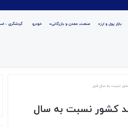
بازار پول و ارز
صنعت، معدن و بازرگانی
خودرو
گردشگری – است
ب سد کشور نسبت به سال