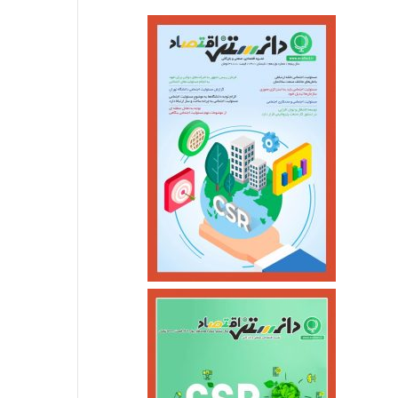
بهمن ماه برگزار می
تیر ۱۸, ۱۴۰۱
تیر ۱۷, ۱۴۰۱
چرا صادرات آب بسته بندی شده نزولی شد؟
برای دریافت وام مسکن ۴۸۰ میلیون تومانی چقدر باید پرداخت شود؟
مالیات علی الحساب واردکنندگان به ۲درصد کاهش یافت