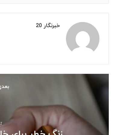
خبرنگار 20
بعدی
آبان
زنگ خطر برای خا