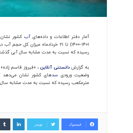
آمار دفتر اطلاعات و داده‌های
آب
رسیده که نسبت به مدت مشابه سال آبی گذشته بیانگر ۵ درصد
به گزارش
دانستنی آنلاین
، «فیروز قاسم زاده»
وضعیت ورودی
سد
مترمکعب رسیده که نسبت به مدت مشابه سال آبی گذشته ۳ درصد افز
لینکدین
فیسبوک
توییتر