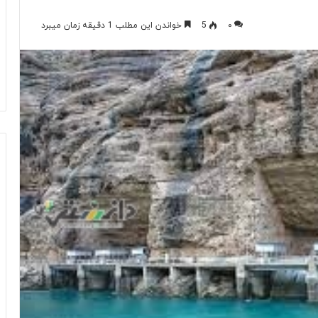
۰
5
خواندن این مطلب 1 دقیقه زمان میبرد