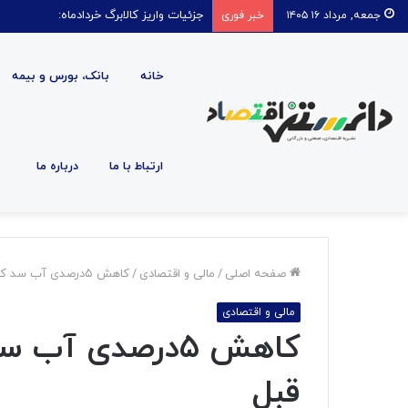
جزئیات واریز کالابرگ خردادماه:
جمعه, مرداد ۱۶ ۱۴۰۵
خبر فوری
خانه
بانک، بورس و بیمه
ارتباط با ما
درباره ما
صفحه اصلی
/
مالی و اقتصادی
/
کاهش ۵درصدی آب سد کشور نسبت به سال قبل
مالی و اقتصادی
کاهش ۵درصدی آ
قبل