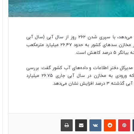
کشور نشان می‌دهد، با سپری شدن ۲۶۲ روز از سال آبی (سال آبی
۱۴۰۱-۱۴۰۰) تا ۲۱ خردادماه میزان کل حجم آب در مخازن سدهای کشور به حدود ۲۶.۴۷ میلیارد مترمکعب
 کاهش است.
 مدیرکل دفتر اطلاعات و داده‌های آب کشور گفت: بررسی
های کشور نشان می‌دهد که ورودی به مخازن در سال آبی جاری ۲۶.۷۵ میلیارد
ایش نشان می‌دهد.
‫تامبلر
پینترست
‫رددیت
‫VKontakte
اشتراک گذاری از طریق ایمیل
چاپ