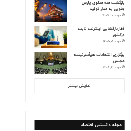
بازگشت سه سکوی پارس
جنوبی به مدار تولید
خرداد ۱۰, ۱۴۰۵
آغازبازگشایی اینترنت ثابت
درکشور
خرداد ۵, ۱۴۰۵
برگزاری انتخابات هیأت‌رئیسه
مجلس
خرداد ۴, ۱۴۰۵
نمایش بیشتر
استانها
مهر ۷, ۱۴۰۴
بیست‌وسومین دوره جایزه ملی ت
مجله دانستنی اقتصاد