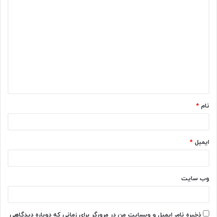
د
ی
د
گ
ا
ه
*
نام
*
ایمیل
*
وب‌ سایت
ذخیره نام، ایمیل و وبسایت من در مرورگر برای زمانی که دوباره دیدگاهی