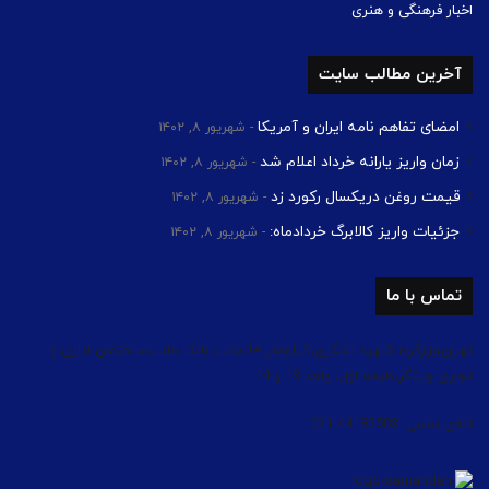
اخبار فرهنگی و هنری
آخرین مطالب سایت
امضای تفاهم نامه ایران و آمریکا
شهریور ۸, ۱۴۰۲
زمان واریز یارانه خرداد اعلام شد
شهریور ۸, ۱۴۰۲
قیمت روغن دریکسال رکورد زد
شهریور ۸, ۱۴۰۲
جزئیات واریز کالابرگ خردادماه:
شهریور ۸, ۱۴۰۲
تماس با ما
تهران،بزرگراه شهید لشگری،کیلومتر 14،جنب بانک ملت،ساختمان اداری و
تجاری چیتگر،طبقه اول، واحد 13 و 14
تلفن تماس: 44182503 021