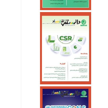
جزئیات واریز کالابرگ خ
خرداد ۱۰, ۱۴۰۵
خرداد ۵, ۱۴۰۵
احتمال شنیده شدن صدای انفجار کنترل شده در یزد
بازگشت سه سکوی پارس جنوبی به مدار تولید
آغازبازگشایی اینترنت ثابت درکشور