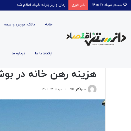
زمان واریز یارانه خرداد اعلام شد
شنبه, مرداد ۱۷ ۱۴۰۵
خبر فوری
خانه
بانک، بورس و بیمه
صفحه اصلی
/
اجتماعی
/
هزینه رهن خانه در بوشهر چقدر 
ارتباط با ما
درباره ما
اجتماعی
اقتصادی
بازار
بازار پول و ارز
بانک، بورس و بیم
هزینه رهن خانه در بو
خبرنگار 20
مرداد ۱۴, ۱۴۰۲