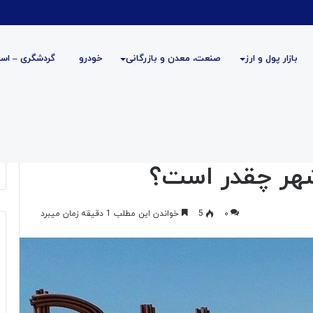
بازار پول و ارز
صنعت، معدن و بازرگانی
خودرو
گردشگری – است
است؟
ه
دسته‌بندی نشده
فرهنگی و هنری
فناوری اطلاعات
شهر چقدر است؟
۰
5
خواندن این مطلب 1 دقیقه زمان میبرد