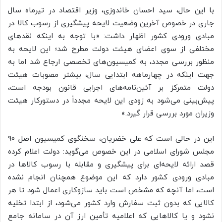
با این حال، سید احسان
خاندوزی
، وزیر اقتصاد در تیرماه سال
جاری در خصوص آخرین وضعیت لایحه پیشگیری از رسوب کالا در
مبادی ورودی کشور اظهار داشت: «با توجه به اینکه نقدهای
مختلفی از سوی اعضای هیئت دولت مطرح شد؛ این لایحه به
منظور بررسی مجدد، به کمیسیون‌های تخصصی ارجاع شد اما به
جهت اینکه در چهارماهه ابتدایی سال، بیشتر مصوبات هیئت
دولت متمرکز بر آئین‌نامه‌های اجرایی قانون بودجه است،
پیش‌بینی می‌شود به زودی این لایحه مجدداً در دستورکار هیئت
وزیران مورد بررسی قرار گیرد.»
این در حالی است که علی خضریان، سخنگوی کمیسیون اصل ۹۰
مجلس شورای اسلامی در این خصوص می‌گوید: دولت اعلام کرده
قصد ارائه لایحه‌ای برای پیشگیری و مقابله با رسوب کالاها در
مبادی ورودی کشور دارد که این موضوع همچنان انجام نشده
است، اما آنچه که مشخص است باید سازوکاری اعمال شود تا هر
کالایی که بدون ثبت سفارش وارد کشور می‌شود، از ابتدا تخلیه
نشود و یا کالاهایی که اعلامیه تأمین ارز آن در سامانه جامع