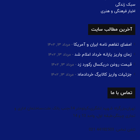
سبک زندگی
اخبار فرهنگی و هنری
آخرین مطالب سایت
امضای تفاهم نامه ایران و آمریکا
مرداد ۱۳, ۱۴۰۲
زمان واریز یارانه خرداد اعلام شد
مرداد ۱۳, ۱۴۰۲
قیمت روغن دریکسال رکورد زد
مرداد ۱۳, ۱۴۰۲
جزئیات واریز کالابرگ خردادماه:
مرداد ۱۳, ۱۴۰۲
تماس با ما
تهران،بزرگراه شهید لشگری،کیلومتر 14،جنب بانک ملت،ساختمان اداری و
تجاری چیتگر،طبقه اول، واحد 13 و 14
تلفن تماس: 44182503 021