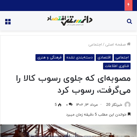
قیمت روغن دریکسال رکورد زد
جستجو
منو
برای
صفحه اصلی
/
اجتماعی
اجتماعی
اقتصادی
دسته‌بندی نشده
فرهنگی و هنری
فناوری اطلاعات
مصوبه‌ای که جلوی رسوب کالا را
می‌گرفت، رسوب کرد
خبرنگار 20
مرداد ۱۳, ۱۴۰۲
۰
5
خواندن این مطلب 5 دقیقه زمان میبرد