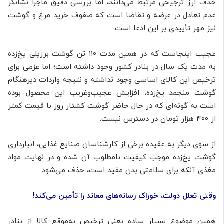
حذف ارز ترجیحی مرتبط می‌دانند، اما بررسی دقیق ماجرا نشانگر
عدم تعادل در عرضه و تقاضا است که صفوف خرید مرغ و گوشت
نیز مهر تأییدی بر این ادعا است.
عجیب اینجاست که در همین مدت ۱۱۰ تن گوشت برزیلی یخ‌زده
به مدت یک سال در بنادر کشور وجود داشته است؛ اما عزمی برای
ترخیص این کالای اساسی وجود نداشته و نتیجه واردات دیرهنگام
گوشت منجمد یخ‌زده، افزایش عجیب‌وغریب این محصول بوده
است به گونه‌ای که در حال حاضر گوشت کشتار روز با قیمت کمتر
از ۴۰۰ هزار تومان در دسترس نیست.
از سوی دیگر به عقیده برخی از کارشناسان صنایع غذایی، انبارداری
گوشت یخ‌زده موجب کیفیت نامطلوب آن شده و در نهایت مواد
مغذی آنکه برای سلامتی بدن مفید است، حذف می‌شود.
وقتی تعلل دولت، خوراک رسانه‌های معاند را تأمین می‌کند!
همین موضوع بسیار ساده یعنی ترخیص به‌موقع کالا از بنادر