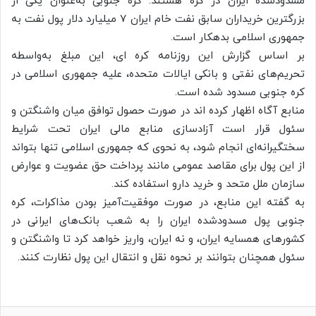
مسدودشده ایران در کره هستند. کره‌ جنوبی به‌عنوان یکی از
بزرگترین خریداران سابق نفت خام ایران ۷ میلیارد دلار پول نفت به
جمهوری اسلامی بدهکار است.
بر اساس گزارش این روزنامه کره ای، این مبلغ به‌واسطه
تحریم‌های نفتی و بانکی ایالات متحده، علیه جمهوری اسلامی در
کره جنوبی مسدود شده است.
منابع آگاه اظهار کرده اند در صورت حصول توافق میان واشنگتن و
سئول قرار است آزادسازی منابع مالی ایران تحت شرایط
سختگیرانه‌ای انجام شود، به نحوی که جمهوری اسلامی تنها بتواند
از این پول برای مقاصد عمومی مانند پرداخت حق عضویت و عوارض
سازمان ملل متحد و خرید دارو استفاده کند.
به گفته این منابع، در صورت موفقیت‌آمیز بودن مذاکرات، کره
جنوبی پول مسدودشده ایران را به شعب بانک‌های ایرانی در
کشورهای همسایه ایران، و نه ایران، واریز خواهد کرد تا واشنگتن و
سئول همچنان بتوانند بر نحوه نقل و انتقال این پول نظارت کنند.