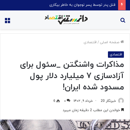
قتل پدر توسط پسر نوجوان به خاطر بیکاری
جستجو
منو
برای
صفحه اصلی
/
اقتصادی
اقتصادی
مذاکرات واشنگتن _سئول برای
آزادسازی ۷ میلیارد دلار پول
مسدود شده ایران!
خبرنگار 20
خرداد ۹, ۱۴۰۲
۰
6
خواندن این مطلب 2 دقیقه زمان میبرد