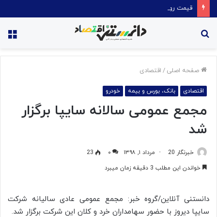
قیمت روغن دریکسال رکورد زد
جستجو
منو
برای
صفحه اصلی
/
اقتصادی
اقتصادی
بانک، بورس و بیمه
خودرو
مجمع عمومی سالانه سایپا برگزار
شد
خبرنگار 20
مرداد ۱, ۱۳۹۸
۰
23
خواندن این مطلب 3 دقیقه زمان میبرد
دانستنی آنلاین/گروه خبر: مجمع عمومی عادی سالیانه شرکت
سایپا دیروز با حضور سهامداران خرد و کلان این شرکت برگزار شد.