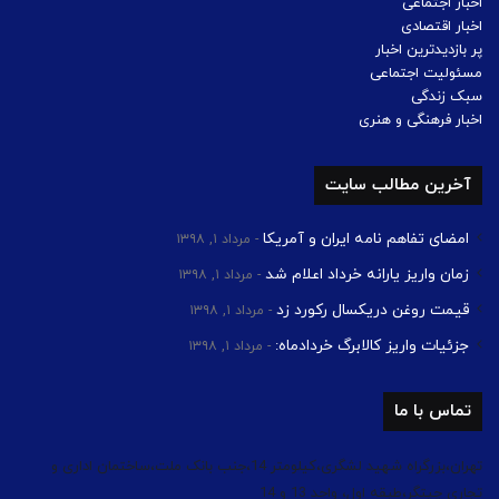
اخبار اجتماعی
اخبار اقتصادی
پر بازدیدترین اخبار
مسئولیت اجتماعی
سبک زندگی
اخبار فرهنگی و هنری
آخرین مطالب سایت
امضای تفاهم نامه ایران و آمریکا
مرداد ۱, ۱۳۹۸
زمان واریز یارانه خرداد اعلام شد
مرداد ۱, ۱۳۹۸
قیمت روغن دریکسال رکورد زد
مرداد ۱, ۱۳۹۸
جزئیات واریز کالابرگ خردادماه:
مرداد ۱, ۱۳۹۸
تماس با ما
تهران،بزرگراه شهید لشگری،کیلومتر 14،جنب بانک ملت،ساختمان اداری و
تجاری چیتگر،طبقه اول، واحد 13 و 14