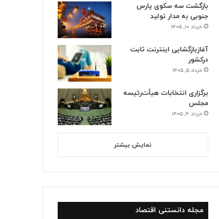
بازگشت سه سکوی پارس
جنوبی به مدار تولید
خرداد ۱۰, ۱۴۰۵
آغازبازگشایی اینترنت ثابت
اسفند ۴, ۱۴۰۴
اسفند ۴, ۱۴۰۴
درکشور
سومین واحد بخار نیروگاه عسلویه در آستانه اتصال به شبکه
بهره‌برداری از ۲۵۷۷ مگاوات نیروگاه تجدیدپذیر جدید
انقلاب در زیرساخت‌های انرژی؛ بهره‌برداری از ۸۰۰ کیلومتر خط لوله گاز در ۱۴۰۴
خرداد ۵, ۱۴۰۵
برگزاری انتخابات هیأت‌رئیسه
مجلس
خرداد ۴, ۱۴۰۵
نمایش بیشتر
مجله دانستنی اقتصاد