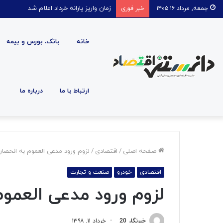
قیمت روغن دریکسال رکورد زد
جمعه, مرداد ۱۶ ۱۴۰۵
خبر فوری
خانه
بانک، بورس و بیمه
ارتباط با ما
درباره ما
صفحه اصلی
/
اقتصادی
/
لزوم ورود مدعی العموم به انحصا
اقتصادی
خودرو
صنعت و تجارت
لزوم ورود مدعی العمو
خبرنگار 20
خرداد ۱۱, ۱۳۹۸