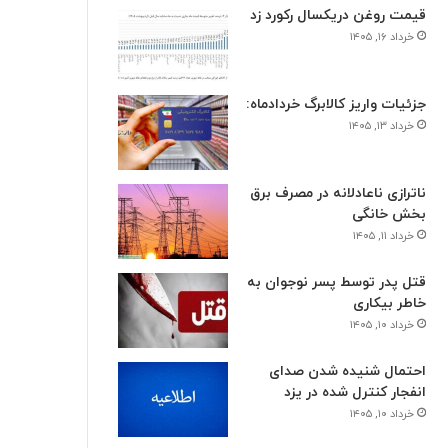
قیمت روغن دریکسال رکورد زد
خرداد ۱۶, ۱۴۰۵
جزئیات واریز کالابرگ خردادماه:
خرداد ۱۳, ۱۴۰۵
ناترازی ناعادلانه در مصرف برق
بخش خانگی
خرداد ۱۱, ۱۴۰۵
قتل پدر توسط پسر نوجوان به
خاطر بیکاری
خرداد ۱۰, ۱۴۰۵
اقتصادی
احتمال شنیده شدن صدای
خرداد ۳, ۱۴۰۵
انفجار کنترل شده در یزد
مجلس و دولت متعهد به حل بحرا
خرداد ۱۰, ۱۴۰۵
پزشکی شدند