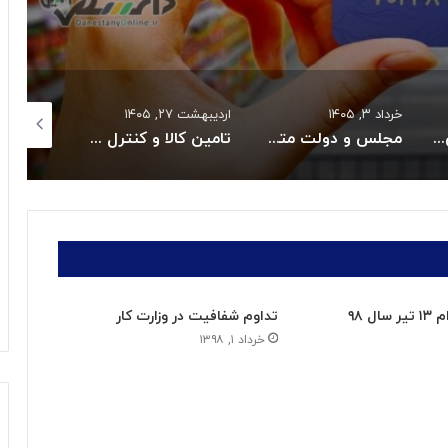
اردیبهشت ۲۷, ۱۴۰۵
اردیبهشت ۲۷, ۱۴۰۵
اسفند ۴, ۱۴۰۴
عهد به حل بحران دارو و تجهیزات پزشکی شدند
تامین کالا و کنترل قیمت هااز راهبردهای اصلی دولت است
قیمت طلا در۲۷ اردیبهشت ۱۴۰۵
ل ۹۸
تداوم شفافیت در وزارت کار
خرداد ۱, ۱۳۹۸