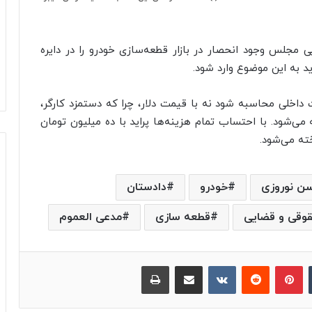
مجلس وجود انحصار در بازار قطعه‌سازی خودرو را در دایره
 به این موضوع وارد شود.
داخلی محاسبه شود نه با قیمت دلار، چرا که دستمزد کارگر،
می‌شود. با احتساب تمام هزینه‌ها پراید با ده میلیون تومان
ن نوروزی
خودرو
دادستان
وقی و قضایی
قطعه سازی
مدعی العموم
‫تامبلر
پینترست
‫رددیت
‫VKontakte
اشتراک گذاری از طریق ایمیل
چاپ