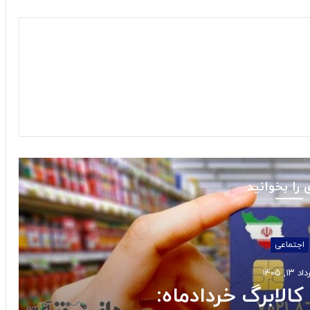
 را بخوانید
استانها
د ۱۰, ۱۴۰۵
س جنوبی به مدار تولید