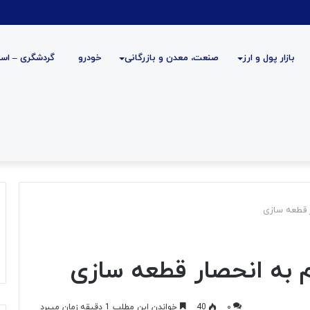
بازار پول و ارز
صنعت، معدن و بازرگانی
خودرو
گردشگری – است
ر قطعه سازی
م به انحصار قطعه سازی
۰
40
خواندن این مطلب 1 دقیقه زمان میبرد