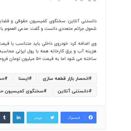
دانستنی آنلاین: سخنگوی کمیسیون حقوقی و قضایی 
شمول جرائم متعددی دانست و گفت: مدعی العموم باید
وی اضافه کرد: خودروی داخلی باید متناسب با قیمت 
هزینه آب و برق کارخانه همه با پول ایرانی محاسبه 
ساخته می شود اما به قیمت ۵۰ میلیون تومان فروخته می‌شود.
انحصار بازار قطعه سازی
ایسنا
حس
دانستنی آنلاین
سخنگوی کمیسیون حق
لینکدین
فیسبوک
توییتر