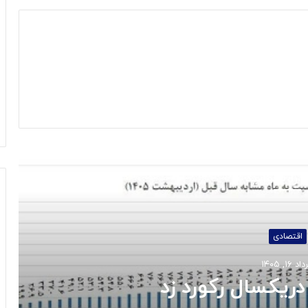
 را بخوانید
اجتماعی
خرداد ۱۳, ۱۴۰۵
 کالابرگ خردادماه: