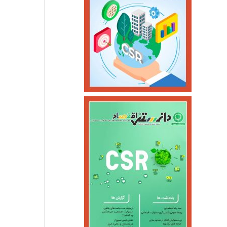
خرداد ۵, ۱۴۰۵
خرداد ۴, ۱۴۰۵
بازگشت سه سکوی پارس جنوبی به مدار تولید
آغازبازگشایی اینترنت ثابت درکشور
بلیت مترو و اتوبوس برای دهک‌های یک تا پنج رایگان شد