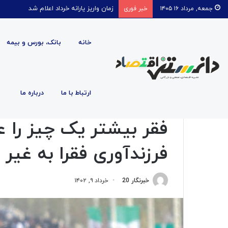
قیمت روغن دریکسال رکورد زد
جمعه, مرداد ۱۶ ۱۴۰۵
خبر فوری
خانه
بانک، بورس و بیمه
صفحه اصلی
/
اجتماعی
/
فقر بیشتر یک چیز را عوض نکرد؛ ه
ارتباط با ما
درباره ما
اجتماعی
اقتصادی
بازار
بازار پول و ارز
بانک، بورس و بیم
فقر بیشتر یک چیز را 
فرزندآوری فقرا به غیر
خبرنگار 20
خرداد ۹, ۱۴۰۲