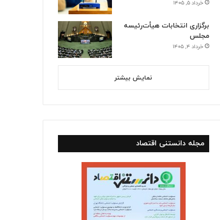
خرداد ۵, ۱۴۰۵
برگزاری انتخابات هیأت‌رئیسه
مجلس
خرداد ۴, ۱۴۰۵
نمایش بیشتر
مجله دانستنی اقتصاد
اجتماعی
خرداد ۱۱, ۱۴۰۵
ناترازی ناعادلانه در مصرف برق بخش خانگی