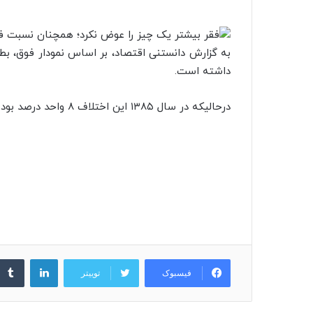
به گزارش دانستنی اقتصاد، بر اساس نمودار فوق، بط
داشته است.
درحالیکه در سال ۱۳۸۵ این اختلاف ۸ واحد درصد بوده از سال ۱۳۹۸ به بعد به بالای ۱۲ واحد درصد رسیده است.
لینکدین
فیسبوک
توییتر