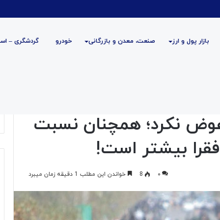
بازار پول و ارز
صنعت، معدن و بازرگانی
خودرو
گردشگری – است
مچنان نسبت فرزندآوری فقرا به غیر فقرا بیشتر است!
ه
دسته‌بندی نشده
فرهنگی و هنری
فناوری اطلاعات
عوض نکرد؛ همچنان نسبت
 فقرا بیشتر است!
۰
8
خواندن این مطلب 1 دقیقه زمان میبرد