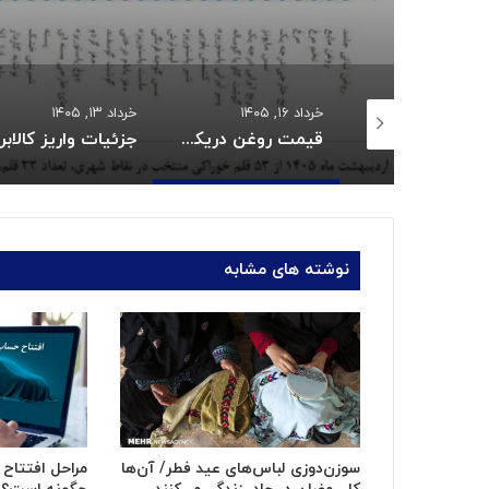
, ۱۴۰۵
خرداد ۱۳, ۱۴۰۵
خرداد ۱۱, ۱۴۰۵
قیمت روغن دریکسال رکورد زد
جزئیات واریز کالابرگ خردادماه:
نوشته های مشابه
سوزن‌دوزی لباس‌های عید فطر/ آن‌ها
مراحل افتتاح