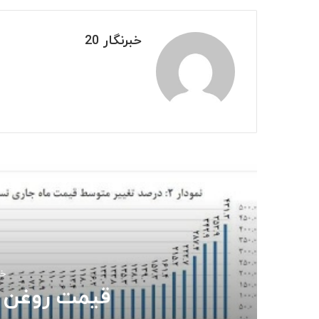
خبرنگار 20
بعدی
جزئیات واریز