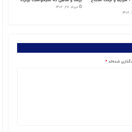
 شرایط و لینک افتتاح
برسد و شاهی که نمیخواست برگردد
مرداد ۲۸, ۱۴۰۲
‌گذاری شده‌اند
*