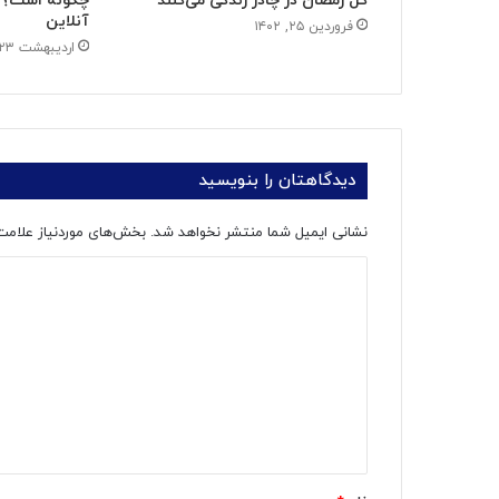
کل رمضان در چادر زندگی می‌کنند
چگونه است؟ +
آنلاین
فروردین ۲۵, ۱۴۰۲
اردیبهشت ۲۳, ۱۴۰۲
دیدگاهتان را بنویسید
نشانی ایمیل شما منتشر نخواهد شد.
بخش‌های موردنیاز علامت
د
ی
د
گ
ا
ه
*