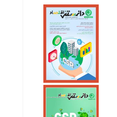
اجتماعی
خرداد ۱۰, ۱۴۰۵
احتمال شنیده شدن صدای انفجار 
خرداد ۳, ۱۴۰۵
خرداد ۲۵, ۱۴۰۵
بلیت مترو و اتوبوس برای دهک‌های یک تا پنج رایگان شد
مجلس و دولت متعهد به حل بحران دارو و تجهیزات پزشکی شدند
زمان واریز یارانه خرداد اعلام شد