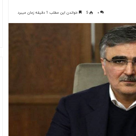
۰
5
خواندن این مطلب 1 دقیقه زمان میبرد