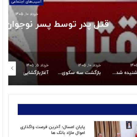
‌های اجتماعی
د ۱۰, ۱۴۰۵
نوجوان به خاطر بیکاری
خرداد ۱۰, ۱۴۰۵
خرداد ۵, ۱۴۰۵
خرداد ۴, ۱۴۰۵
ن صدای انفجار کنترل شده در یزد
بازگشت سه سکوی پارس جنوبی به مدار تولید
آغازبازگشایی اینترنت ثابت درکشور
پایان امسال؛ آخرین فرصت واگذاری
اموال مازاد بانک ها