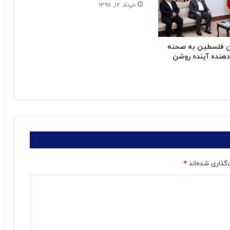
خرداد ۱۲, ۱۳۹۸
ن فلسطین به صحنه
دهنده آینده روشن
‌گذاری شده‌اند
*