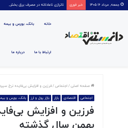
ناترازی ناعادلانه در مصرف برق بخش خانگی
جمعه, مرداد ۱۶ ۱۴۰۵
خبر فوری
خانه
بانک، بورس و بیمه
ارتباط با ما
درباره ما
صفحه اصلی
/
اجتماعی
/
فرزین و افزایش بی‌فایده نرخ سپر
اجتماعی
اقتصادی
بازار
بازار پول و ارز
بانک، بورس و بیم
فرزین و افزایش بی‌فاید
بهمن سال گذشته