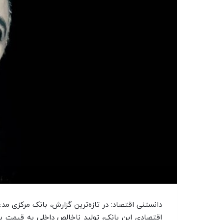
دانستنی اقتصاد: در تازه‌ترین گزارش، بانک مرکزی