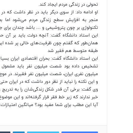
تحولی در زندگی مردم ایجاد کند.
او ادامه داد: از سوی دیگر باید در نظر داشت که د
منجر به افزایش سطح زندگی مردم می‌شود اما ب
تکنولوژی بر چون پتروشیمی و … باشد چندان برای ج
این استاد دانشگاه گفت: آنچه دولت باید بر آن ح
همان‌طور که گفتم چون ظرفیت‌های خالی پر شده این 
طبقه متوسط هم فقیر شد
میلیون نفری ایران، شصت میلیون نفر فقیرند. در مو
و این نکته را نباید از نظر دور داشت که در ایران 
خبر ندارند که زیر خط فقر قرار گرفته‌اند و این مو
آیا این مطلب برای شما مفید بود؟ میانگین امتیازات: ۴ / ۵. تعداد امتیازات: ۳۴۲ به این خبر امتیاز دهی
لینکدین