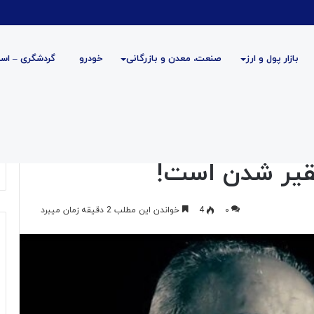
بازار پول و ارز
صنعت، معدن و بازرگانی
خودرو
گردشگری – است
ست!
قیر شدن است!
۰
4
خواندن این مطلب 2 دقیقه زمان میبرد