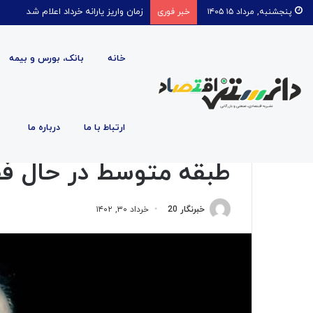
قیمت روغن دریکسال رکورد زد
پنجشنبه, مرداد ۱۵ ۱۴۰۵
خبر فوری
خانه
بانک، بورس و بیمه
صفحه اصلی
/
اقتصادی
/
طبقه متوسط در حال فقیر شدن ا
ارتباط با ما
درباره ما
اقتصادی
طبقه متوسط در حال ف
خبرنگار 20
خرداد ۳۰, ۱۴۰۲