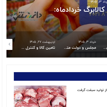
ابرگ خردادماه:
خرداد ۳, ۱۴۰۵
اردیبهشت ۲۷, ۱۴۰۵
اردیبهشت ۲۷, ۱۴۰۵
 جنوبی به مدار تولید
مجلس و دولت متعهد به حل بحران دارو و تجهیزات پزشکی شدند
تامین کالا و کنترل قیمت هااز راهبردهای اصلی دولت است
ز تولید سبقت گرفت