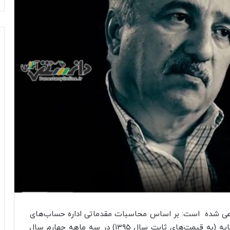
 مدعی شده است: بر اساس محاسبات مقدماتی اداره حساب‌های
اقتصادی این بانک، تولید ناخالص داخلی به قیمت پایه (به قیمت‌های ثابت سال ۱۳۹۵) در سه ماهه چهارم سال