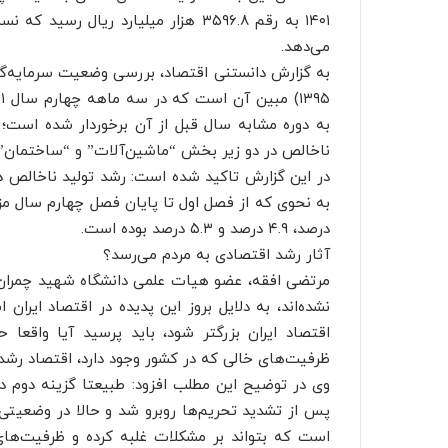
می‌دهد.
به گزارش دانستنی اقتصاد، بررسی وضعیت سرمایه‌
به دوره مشابه سال قبل از آن برخوردار شده است؛
ناخالص در دو زیر بخش “ماشین‌آلات” و “ساختمان” به ترتیب معادل ۰.۶
درصد، ۴.۹ درصد و ۵.۳ درصد بوده است.
آثار رشد اقتصادی به مردم می‌رسد؟
مرتضی افقه، عضو هیات علمی دانشگاه شهید چمران 
نشده‌اند، به دلایل بروز این پدیده در اقتصاد ایرا
اقتصاد ایران بزرگتر شود، باید پرسید آیا واقعا
ظرفیت‌های خالی که در کشور وجود دارد، اقتصاد رشد
وی در توضیح این مطلب افزود: طبیعتا گزینه دوم د
پس از تشدید تحریم‌ها روبرو شد و حالا در وضعی
است که بتواند بر مشکلات غلبه کرده و ظرفیت‌های 