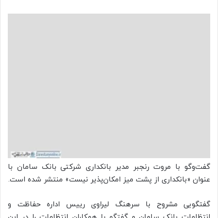
گفت‌وگو با مروت رنجبر مدیر بانکداری شرکتی بانک سامان با
عنوان «بانکداری از پشت میز امکان‌پذیر نیست» منتشر شده است.
گفتگویی مشروح با سرهنگ لیراوی رییس اداره حفاظت و
انتظامات بانک سامان و گفتگو با همکاران انتظامات را در این