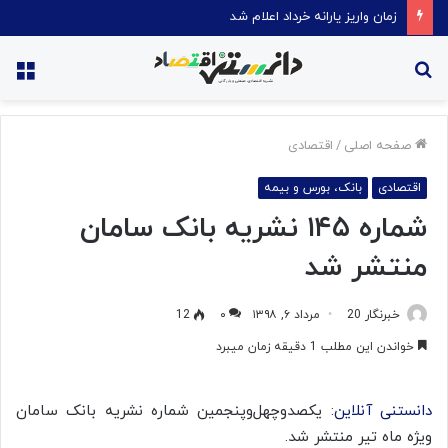
قیمت روغن دریکسال رکورد زد
جستجو
منو
برای
صفحه اصلی
/
اقتصادی
اقتصادی
بانک، بورس و بیمه
شماره ۱۴۵ نشریه بانک سامان
منتشر شد
خبرنگار 20
مرداد ۶, ۱۳۹۸
۰
12
خواندن این مطلب 1 دقیقه زمان میبرد
دانستنی آنلاین
: یکصدوچهل‌وپنجمین شماره نشریه بانک سامان
ویژه ماه تیر منتشر شد.