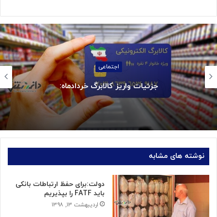
استانها
بازگشت سه سکوی پارس جنوبی به مدار تولید
نوشته های مشابه
دولت:برای حفظ ارتباطات بانکی
باید FATF را بپذیریم
اردیبهشت ۱۳, ۱۳۹۸