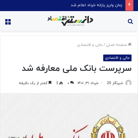
زمان واریز یارانه خرداد اعلام شد
جستجو
منو
برای
صفحه اصلی
/
مالی و اقتصادی
مالی و اقتصادی
سرپرست بانک ملی معارفه شد
خبرنگار 20
خرداد ۳۱, ۱۴۰۱
۰
3
کمتر از یک دقیقه