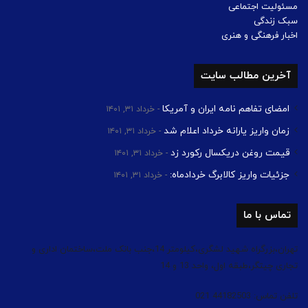
مسئولیت اجتماعی
سبک زندگی
اخبار فرهنگی و هنری
آخرین مطالب سایت
امضای تفاهم نامه ایران و آمریکا
خرداد ۳۱, ۱۴۰۱
زمان واریز یارانه خرداد اعلام شد
خرداد ۳۱, ۱۴۰۱
قیمت روغن دریکسال رکورد زد
خرداد ۳۱, ۱۴۰۱
جزئیات واریز کالابرگ خردادماه:
خرداد ۳۱, ۱۴۰۱
تماس با ما
تهران،بزرگراه شهید لشگری،کیلومتر 14،جنب بانک ملت،ساختمان اداری و
تجاری چیتگر،طبقه اول، واحد 13 و 14
تلفن تماس: 44182503 021