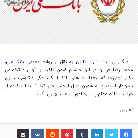
به گزارش
دانستنی آنلاین
به نقل از روابط عمومی
بانک ملی
،
محمد رضا فرزین در این مراسم ضمن تاکید بر توان و تخصص
دکتر نجارزاده گفت:فعالیت های بانک از گستردگی و تنوع بسیاری
برخوردار است و به همین دلیل ایجاب می کند تا با استفاده از
ظرفیت قائم مقام،پیشبرد امور سرعت بهتری بگیرد.
/فارس
لینکدین
‫تامبلر
پینترست
‫رددیت
‫VKontakte
اشتراک گذاری از طریق ایمیل