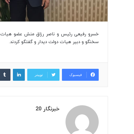
خسرو رفیعی رئیس و ناصر رزاق منش عضو هیات مدی
سخنگو و دبیر هیات دولت دیدار و گفتگو کردند.
لینکدین
فیسبوک
توییتر
خبرنگار 20