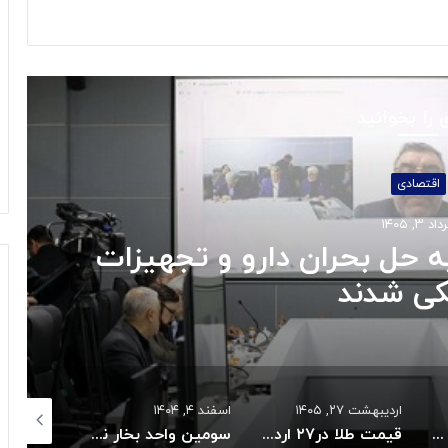
 را بخوانید
اقتصادی
اد ۳, ۱۴۰۵
 حل بحران دارو و تجهیزات
ی شدند
اردیبهشت ۲۷, ۱۴۰۵
اسفند ۴, ۱۴۰۴
اسفند ۴, ۱۴۰۴
تامین کالا و کنترل قیمت هااز راهبردهای اصلی دولت است
قیمت طلا در۲۷ اردیبهشت ۱۴۰۵
سومین واحد بخار نیروگاه عسلویه در آستانه اتصال به شبکه