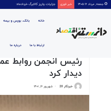
ناترازی ناعادلانه در مصرف برق بخش خانگی
جمعه, مرداد ۱۶ ۱۴۰۵
خبر فوری
خانه
بانک، بورس و بیمه
صفحه اصلی
/
اقتصادی
/
رئیس انجمن روابط عمومی با سخنگ
ارتباط با ما
درباره ما
اقتصادی
رئیس انجمن روابط عم
دیدار کرد
خبرنگار 20
شهریور ۱۶, ۱۴۰۱