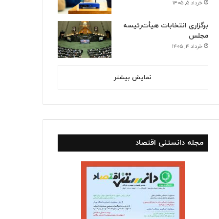
خرداد ۵, ۱۴۰۵
برگزاری انتخابات هیأت‌رئیسه
مجلس
خرداد ۴, ۱۴۰۵
نمایش بیشتر
اقتصادی
اردیبهشت ۲۷, ۱۴۰۵
تامین کالا و کنترل قیمت هااز را
است
مجله دانستنی اقتصاد
اسفند ۴, ۱۴۰۴
بهمن ۱۲, ۱۴۰۴
بهره‌برداری از ۲۵۷۷ مگاوات نیروگاه تجدیدپذیر جدید
انقلاب در زیرساخت‌های انرژی؛ بهره‌برداری از ۸۰۰ کیلومتر خط لوله گاز در ۱۴۰۴
ارائه بسته‌های ویژه دهه فجر و نیمه شعبان توسط همراه اول