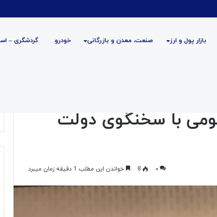
بازار پول و ارز
صنعت، معدن و بازرگانی
خودرو
گردشگری – است
وی دولت دیدار کرد
ومی با سخنگوی دولت
۰
8
خواندن این مطلب 1 دقیقه زمان میبرد