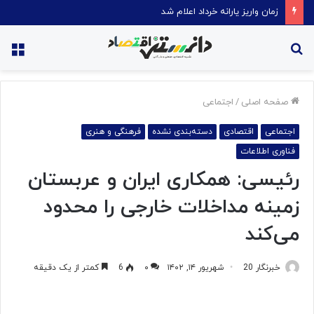
قیمت روغن دریکسال رکورد زد
جستجو
منو
برای
صفحه اصلی
/
اجتماعی
اجتماعی
اقتصادی
دسته‌بندی نشده
فرهنگی و هنری
فناوری اطلاعات
رئیسی: همکاری ایران و عربستان
زمینه مداخلات خارجی را محدود
می‌کند
خبرنگار 20
شهریور ۱۴, ۱۴۰۲
۰
6
کمتر از یک دقیقه