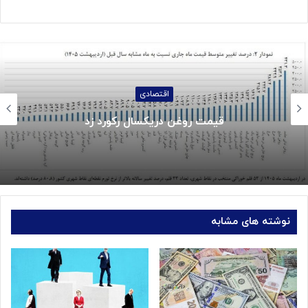
اقتصادی
مت روغن دریکسال رکورد زد
جز
نوشته های مشابه