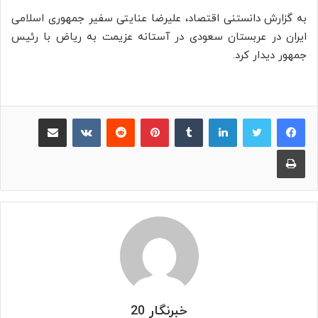
به گزارش دانستنی اقتصاد، علیرضا عنایتی سفیر جمهوری اسلامی
ایران در عربستان سعودی در آستانه عزیمت به ریاض با رئیس
جمهور دیدار کرد.
لینکدین
‫تامبلر
پینترست
‫رددیت
‫VKontakte
اشتراک گذاری از طریق ایمیل
چاپ
خبرنگار 20