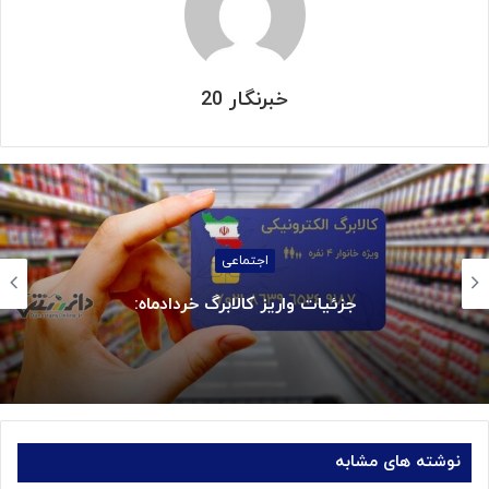
خبرنگار 20
استانها
بازگشت سه سکوی پارس جنوبی به مدار ت
نوشته های مشابه