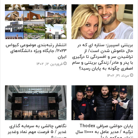
بریتنی اسپیرز؛ ستاره ای که در
انتشار رتبه‌بندی موضوعی کیواس
حال خاموش شدن است/ از
۲۰۲۳/ جایگاه ویژه دانشگاه‌های
تراشیدن سر و افسردگی تا درگیری
ایران
با پدر و مادر/ زندگی بریتنی و سام
فروردین ۱۲, ۱۴۰۲
اصغری چگونه به پایان رسید؟
مرداد ۳۱, ۱۴۰۲
پایان حواشی صرافی Thodex
نگاهی چالشی به سرمایه گذاری
ترکیه / مدیر عامل به ۱۱۰۰۰ سال
غدیر / ۵ فرصت مهم نماد وغدیر
زندان محکوم شد!
چیست؟