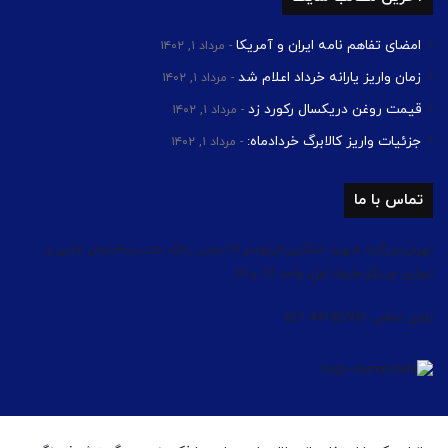
امضای تفاهم نامه ایران و آمریکا
مرداد ۱, ۱۴۰۲
زمان واریز یارانه خرداد اعلام شد
مرداد ۱, ۱۴۰۲
قیمت روغن دریکسال رکورد زد
مرداد ۱, ۱۴۰۲
جزئیات واریز کالابرگ خردادماه:
مرداد ۱, ۱۴۰۲
تماس با ما
تهران،بزرگراه شهید لشگری،کیلومتر 14،جنب بانک ملت،ساختمان اداری و
تجاری چیتگر،طبقه اول، واحد 13 و 14
تلفن تماس: 44182503 021