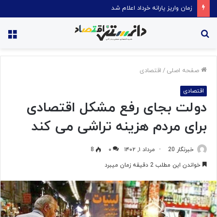
قیمت روغن دریکسال رکورد زد
جستجو
منو
برای
صفحه اصلی
/
اقتصادی
اقتصادی
دولت بجای رفع مشکل اقتصادی
برای مردم هزینه تراشی می کند
خبرنگار 20
مرداد ۱, ۱۴۰۲
۰
8
خواندن این مطلب 2 دقیقه زمان میبرد