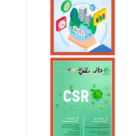
استانها
خرداد ۱۰, ۱۴۰۵
بازگشت سه سکوی پارس جنوبی 
اسفند ۴, ۱۴۰۴
اسفند ۴, ۱۴۰۴
قیمت طلا در۲۷ اردیبهشت ۱۴۰۵
سومین واحد بخار نیروگاه عسلویه در آستانه اتصال به شبکه
بهره‌برداری از ۲۵۷۷ مگاوات نیروگاه تجدیدپذیر جدید