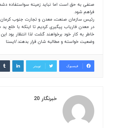
صنفی به حق است اما نباید زمینه سواستفاده دشمن
فراهم شود.
رئیس سازمان صنعت، معدن و تجارت جنوب کرمان گف
در معدن فاریاب پیگیری کردیم تا اینکه با خلع ید 
خاطر به کار خود برخواهند گشت لذا انتظار بود ای
وضعیت خواسته و مطالبه شان قرار بدهند./ایسنا
لینکدین
فیسبوک
توییتر
خبرنگار 20