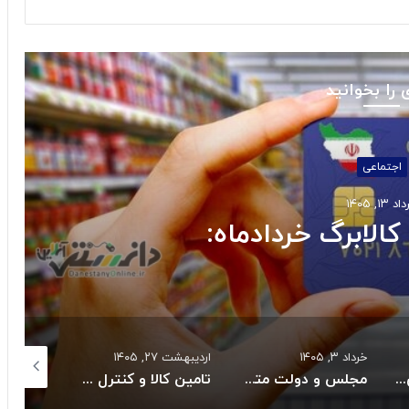
 را بخوانید
اجتماعی
 ۱۳, ۱۴۰۵
کالابرگ خردادماه:
خرداد ۳, ۱۴۰۵
اردیبهشت ۲۷, ۱۴۰۵
اردیبهشت ۲۷, ۱۴۰۵
بازگشت سه سکوی پارس جنوبی به مدار تولید
مجلس و دولت متعهد به حل بحران دارو و تجهیزات پزشکی شدند
تامین کالا و کنترل قیمت هااز راهبردهای اصلی دولت است