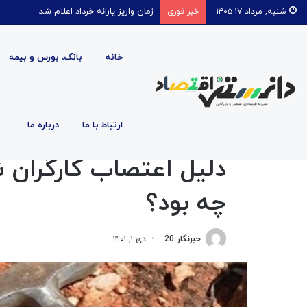
قیمت روغن دریکسال رکورد زد
شنبه, مرداد ۱۷ ۱۴۰۵
خبر فوری
خانه
بانک، بورس و بیمه
صفحه اصلی
/
اقتصادی
/
دلیل اعتصاب کارگران شرکت مس 
ارتباط با ما
درباره ما
اقتصادی
دلیل اعتصاب کارگران
چه بود؟
خبرنگار 20
دی ۱, ۱۴۰۱