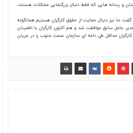
ان و رسانه هایی که فقط دنبال بزرگنمایی مشکلات هستند،
ت: ما نیز دنبال حمایت از حقوق کارگران هستیم همانگونه
مدیر عامل سابق موافقت شد و هم اکنون کارگران با اطمینان
ن کارگران حداقل طی نامه ای سازمان صمت جنوب را در جریان
‫تامبلر
پینترست
‫رددیت
‫VKontakte
اشتراک گذاری از طریق ایمیل
چاپ