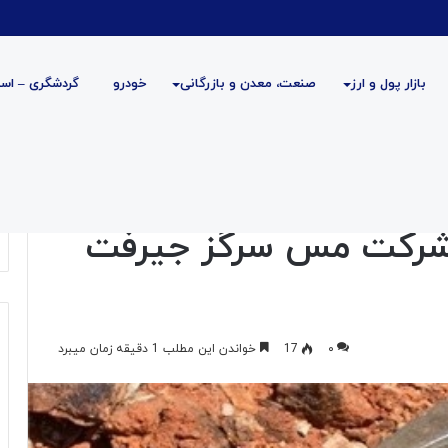
بازار پول و ارز
صنعت، معدن و بازرگانی
خودرو
گردشگری – است
سرگز جیرفت چه بود؟
 شرکت مس سرگز جیرفت
۰
17
خواندن این مطلب 1 دقیقه زمان میبرد