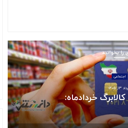
 را بخوانید
اجتماعی
 ۱۳, ۱۴۰۵
کالابرگ خردادماه: