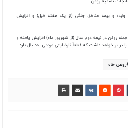
ی وارده و بیمه مناطق جنگی (از یک هفته قبل) و افزایش
جمله روغن در نیمه دوم سال (از شهریور ماه) افزایش یافته و
 را در بر خواهد داشت که قطعاً نارضایتی مردمی به‌دنبال دارد.
روغن خام
‫تامبلر
پینترست
‫رددیت
‫VKontakte
اشتراک گذاری از طریق ایمیل
چاپ