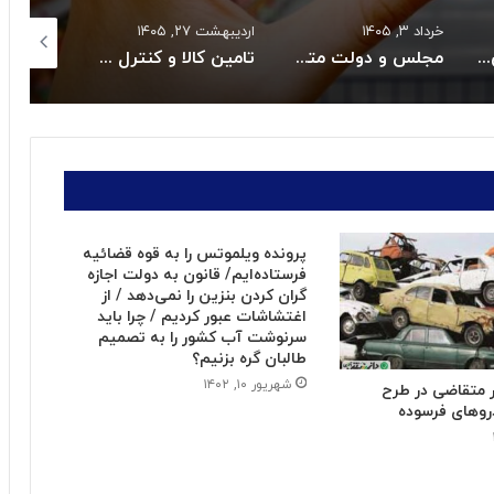
خرداد ۳, ۱۴۰۵
اردیبهشت ۲۷, ۱۴۰۵
اردیبهشت ۲۷, ۱۴۰۵
بازگشت سه سکوی پارس جنوبی به مدار تولید
مجلس و دولت متعهد به حل بحران دارو و تجهیزات پزشکی شدند
تامین کالا و کنترل قیمت هااز راهبردهای اصلی دولت است
پرونده ویلموتس را به قوه قضائیه
فرستاده‌ایم/ قانون به دولت اجازه
گران کردن بنزین را نمی‌دهد / از
اغتشاشات عبور کردیم / چرا باید
سرنوشت آب کشور را به تصمیم
طالبان گره بزنیم؟
شهریور ۱۰, ۱۴۰۲
 ۱۹ هزار متقاضی در طرح
روهای فرسوده