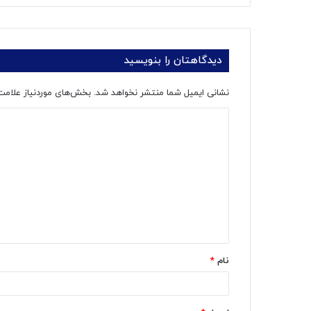
دیدگاهتان را بنویسید
نشانی ایمیل شما منتشر نخواهد شد.
بخش‌های موردنیاز علامت
د
ی
د
گ
ا
ه
*
نام
*