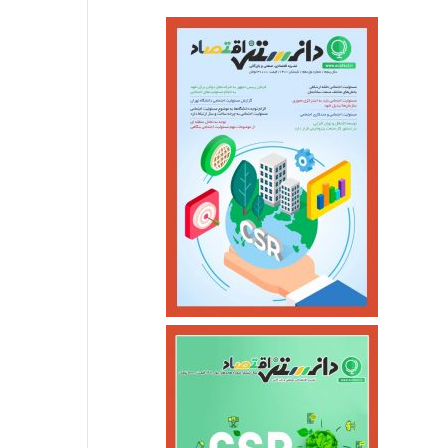
اسفند ۴, ۱۴۰۴
اسفند ۴, ۱۴۰۴
قیمت طلا در۲۷ اردیبهشت ۱۴۰۵
سومین واحد بخار نیروگاه عسلویه در آستانه اتصال به شبکه
بهره‌برداری از ۲۵۷۷ مگاوات نیروگاه تجدیدپذیر جدید