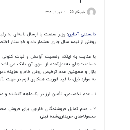
خبرنگار 20
تیر ۱۹, ۱۳۹۸
دانستنی آنلاین
: وزیر صنعت با ارسال نامه‌ای به رئ
روغنی از نیمه سال جاری هشدار داد و خواستار اخت
با عنایت به اینکه وضعیت آرامش و ثبات کنونی د
مساعدت‌های به‌عمل‌آمده از سوی آن بانک می‌باشد و
بازار و همچنین عدم ترخیص روغن خام و هزینه دم
به موارد ذیل، با قید فوریت همکاری لازم در جهت تأمین
۱ ــ عدم تخصیص، تأمین ارز در یک‌ماهه گذشته و متعاقب آن تعطیلی واحدهای روغن‌کشی تا ۱۵ روز آینده
۲ ــ عدم تمایل فروشندگان خارجی برای فروش محمو
محموله‌های خریداری‌شده قبلی