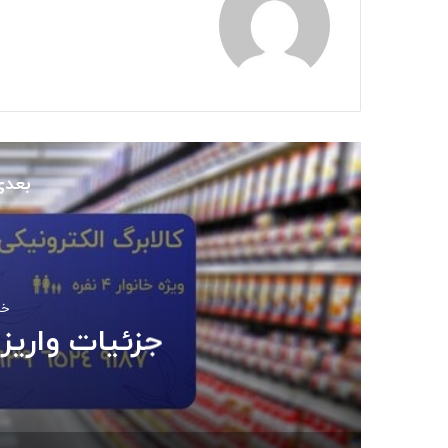
بعدی
خرداد
جزئیات واریز 