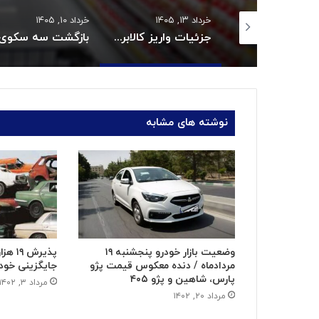
 ۱۴۰۵
خرداد ۱۳, ۱۴۰۵
خرداد ۱۰, ۱۴۰۵
قیمت روغن دریکسال رکورد زد
جزئیات واریز کالابرگ خردادماه:
نوشته های مشابه
وضعیت بازار خودرو پنجشنبه ۱۹
پذیرش
مردادماه / دنده معکوس قیمت پژو
جایگزینی خود
پارس، شاهین و پژو ۴۰۵
مرداد ۳, ۱۴۰۲
مرداد ۲۰, ۱۴۰۲