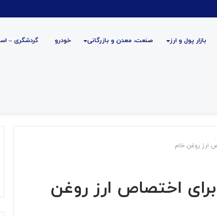
بازار پول و ارز
صنعت، معدن و بازرگانی
خودرو
گردشگری – است
 ارز روغن خام
رای اختصاص ارز روغن