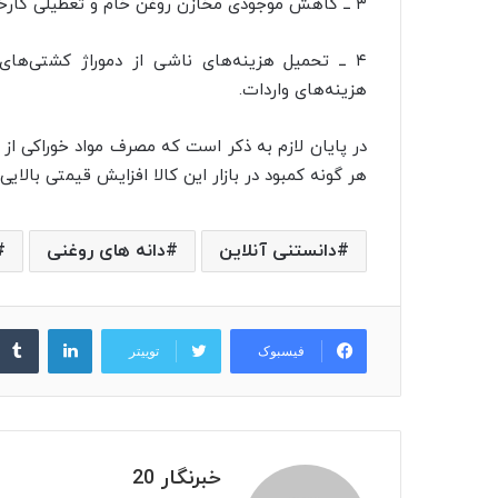
۳ ــ کاهش موجودی مخازن روغن خام و تعطیلی کارخانجات تصفیه روغن
۴ ــ تحمیل هزینه‌های ناشی از دموراژ کشتی‌ها
هزینه‌های واردات.
در پایان لازم به ذکر است که مصرف مواد خوراکی از 
هر گونه کمبود در بازار این کالا افزایش قیمتی بالایی
دانستنی آنلاین
دانه های روغنی
لینکدین
فیسبوک
توییتر
خبرنگار 20