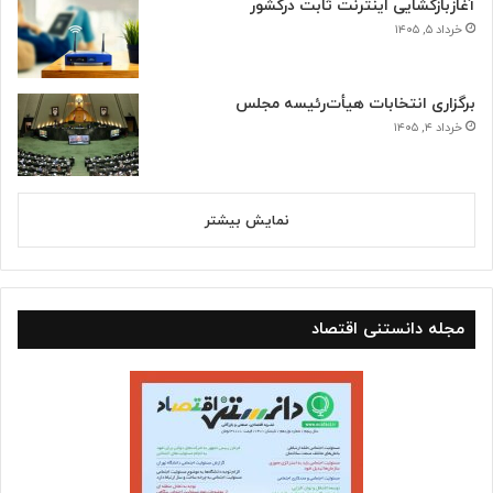
آغازبازگشایی اینترنت ثابت درکشور
خرداد ۵, ۱۴۰۵
برگزاری انتخابات هیأت‌رئیسه مجلس
خرداد ۴, ۱۴۰۵
نمایش بیشتر
مجله دانستنی اقتصاد