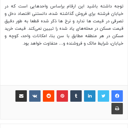
توجه داشته‌ باشید این ارقام براساس واحدهایی است که در
خیابان فرشته برای فروش گذاشته شده، دانستنی اقتصاد دخل و
تصرقی در قیمت ها ندارد و نرخ ها ذکر شده قطعا به طور دقیق
قیمت مسکن در محله‌های یاد شده را تبیین نمی‌کند. قیمت خرید
مسکن در هر منطقه مطابق با سن بنا، امکانات واحد، کوچه و
خیابان، شرایط مالک و فروشنده و… متفاوت خواهد بود.
لینکدین
‫تامبلر
پینترست
‫رددیت
‫VKontakte
اشتراک گذاری از طریق ایمیل
چاپ