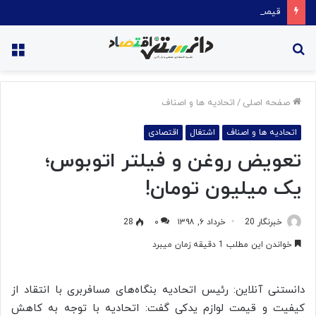
قیمت روغن دریکسال رکورد زد
جستجو
منو
برای
صفحه اصلی
/
اتحادیه ها و اصناف
اتحادیه ها و اصناف
اشتغال
اقتصادی
تعویض روغن و فیلتر اتوبوس؛
یک میلیون تومان!
خبرنگار 20
خرداد ۶, ۱۳۹۸
۰
28
خواندن این مطلب 1 دقیقه زمان میبرد
دانستنی آنلاین: رئیس اتحادیه بنگاه‌های مسافربری با انتقاد از
کیفیت و قیمت لوازم یدکی گفت: اتحادیه با توجه به کاهش