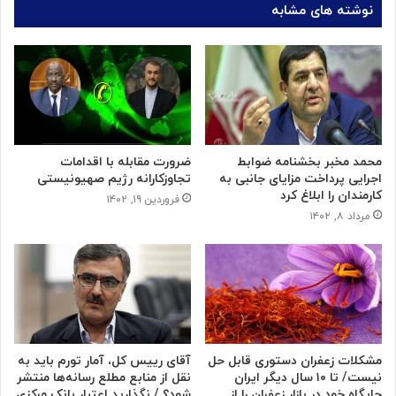
نوشته های مشابه
محمد مخبر بخشنامه ضوابط
ضرورت مقابله با اقدامات
اجرایی پرداخت مزایای جانبی به
تجاوزکارانه رژیم صهیونیستی
کارمندان را ابلاغ کرد
فروردین ۱۹, ۱۴۰۲
مرداد ۸, ۱۴۰۲
مشکلات زعفران دستوری قابل حل
آقای رییس کل، آمار تورم باید به
نیست/ تا ۱۰ سال دیگر ایران
نقل از منابع مطلع رسانه‌ها منتشر
جایگاه خود در بازار زعفران را از
شود؟ / نگذارید اعتبار بانک مرکزی