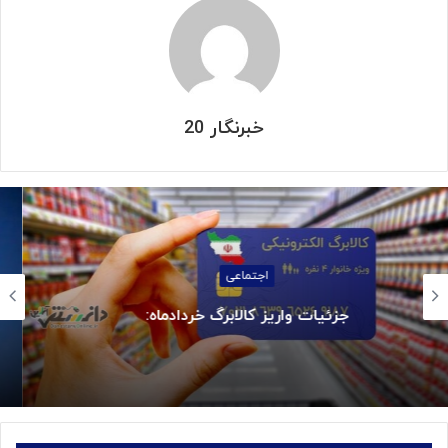
خبرنگار 20
استانها
بازگشت سه سکوی پارس جنوبی به مدار تولید