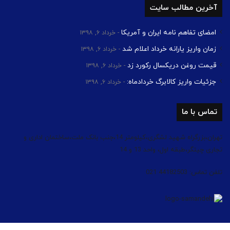
آخرین مطالب سایت
امضای تفاهم نامه ایران و آمریکا
خرداد ۶, ۱۳۹۸
زمان واریز یارانه خرداد اعلام شد
خرداد ۶, ۱۳۹۸
قیمت روغن دریکسال رکورد زد
خرداد ۶, ۱۳۹۸
جزئیات واریز کالابرگ خردادماه:
خرداد ۶, ۱۳۹۸
تماس با ما
تهران،بزرگراه شهید لشگری،کیلومتر 14،جنب بانک ملت،ساختمان اداری و
تجاری چیتگر،طبقه اول، واحد 13 و 14
تلفن تماس: 44182503 021