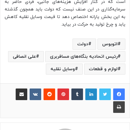
است که در کنار افزایش هزینه‌های جانبی، فردی حاضر به
سرمایه‌گذاری در این صنف نیست که دولت باید همچون گذشته
به این بخش یارانه اختصاص دهد تا قیمت وسایل نقلیه کاهش
یابد و چرخ تولید به حرکت در بیاید.
اتوبوس
دولت
رئیس اتحادیه بنگاه‌های مسافربری
علی انصافی
لوازم و قطعات
وسایل نقلیه
لینکدین
‫تامبلر
پینترست
‫رددیت
‫VKontakte
اشتراک گذاری از طریق ایمیل
چاپ