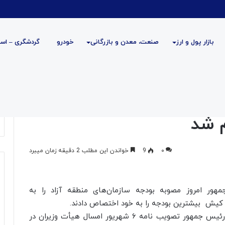
بازار پول و ارز
صنعت، معدن و بازرگانی
خودرو
گردشگری – است
م شد
۰
9
خواندن این مطلب 2 دقیقه زمان میبرد
هور امروز مصوبه بودجه سازمان‌های منطقه آزاد را به
و کیش بیشترین بودجه را به خود اختصاص دادند.
به گزارش دانستنی اقتصاد؛ محمد مخبر معاون اول رئیس جمهور تصویب نامه ۶ شهریور امسال هیأت وزیران در