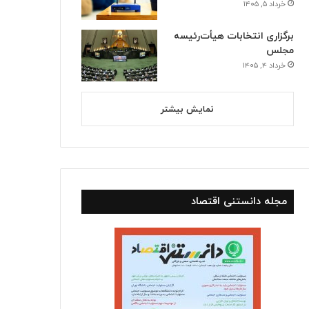
خرداد ۵, ۱۴۰۵
برگزاری انتخابات هیأت‌رئیسه
مجلس
خرداد ۴, ۱۴۰۵
نمایش بیشتر
استانها
خرداد ۱۰, ۱۴۰۵
بازگشت سه سکوی پارس جنوبی 
مجله دانستنی اقتصاد
اسفند ۴, ۱۴۰۴
اسفند ۴, ۱۴۰۴
قیمت طلا در۲۷ اردیبهشت ۱۴۰۵
سومین واحد بخار نیروگاه عسلویه در آستانه اتصال به شبکه
بهره‌برداری از ۲۵۷۷ مگاوات نیروگاه تجدیدپذیر جدید