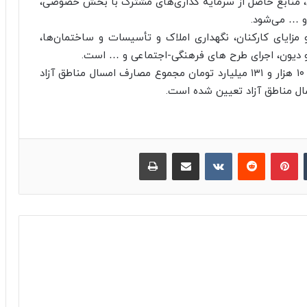
، منابع حاصل از سرمایه گذاری‌های مشترک با بخش خصوصی،
و … می‌شود.
زایای کارکنان، نگهداری املاک و تأسیسات و ساختمان‌ها،
 دیون، اجرای طرح های فرهنگی-اجتماعی و … است.
بنابراین ۱۰ هزار و ۴۹۸ میلیارد تومان مجموع منابع و ۱۰ هزار و ۱۳۱ میلیارد تومان مجموع مصارف امسال مناطق آزاد
‫تامبلر
پینترست
‫رددیت
‫VKontakte
اشتراک گذاری از طریق ایمیل
چاپ