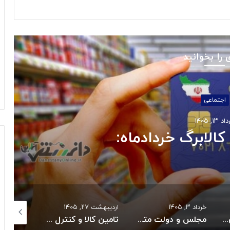
 را بخوانید
اجتماعی
 ۱۳, ۱۴۰۵
کالابرگ خردادماه:
خرداد ۳, ۱۴۰۵
اردیبهشت ۲۷, ۱۴۰۵
اردیبهشت ۲۷, ۱۴۰۵
بازگشت سه سکوی پارس جنوبی به مدار تولید
مجلس و دولت متعهد به حل بحران دارو و تجهیزات پزشکی شدند
تامین کالا و کنترل قیمت هااز راهبردهای اصلی دولت است