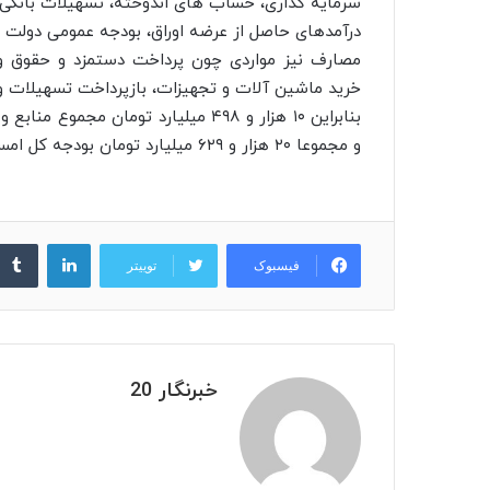
سرمایه گذاری، حساب های اندوخته، تسهیلات بانکی
درآمدهای حاصل از عرضه اوراق، بودجه عمومی دولت 
مصارف نیز مواردی چون پرداخت دستمزد و حقوق و م
خرید ماشین آلات و تجهیزات، بازپرداخت تسهیلات و
و مجموعا ۲۰ هزار و ۶۲۹ میلیارد تومان بودجه کل امسال مناطق آزاد تعیین شده است.
لینکدین
فیسبوک
توییتر
خبرنگار 20