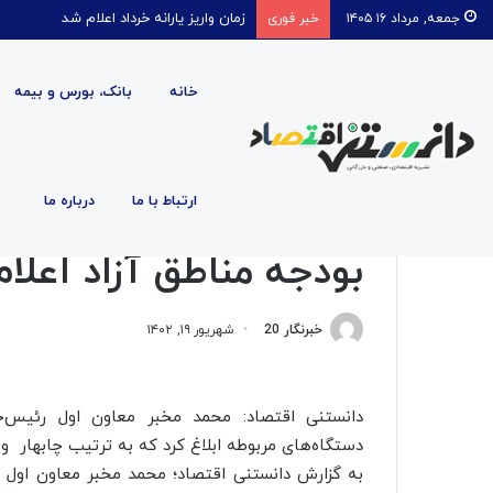
قیمت روغن دریکسال رکورد زد
جمعه, مرداد ۱۶ ۱۴۰۵
خبر فوری
خانه
بانک، بورس و بیمه
صفحه اصلی
/
اقتصادی
/
بودجه مناطق آزاد اعلام شد
ارتباط با ما
درباره ما
اقتصادی
بودجه مناطق آزاد اعلا
خبرنگار 20
شهریور ۱۹, ۱۴۰۲
دانستنی اقتصاد: محمد مخبر معاون اول رئیس‌جم
دستگاه‌های مربوطه ابلاغ کرد که به ترتیب چابهار 