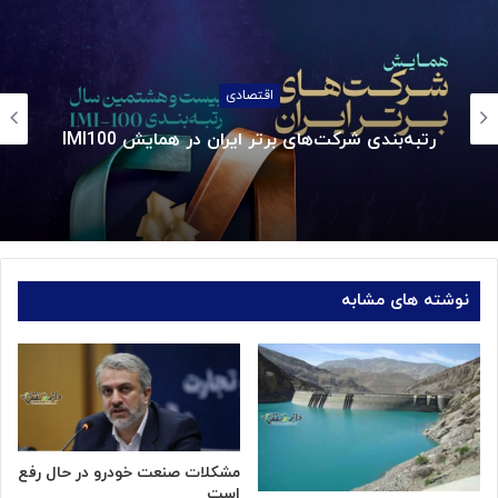
اقتصادی
چالش بزرگ سیاست پولی؛ مهار نوسان ارز
نوشته های مشابه
مشکلات صنعت خودرو در حال رفع
است