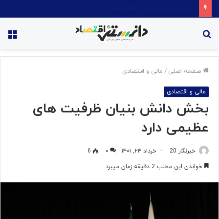
قیمت روغن دریکسال رکورد زد
جستجو
منو
برای
صفحه اصلی
/
مالی و اقتصادی
مالی و اقتصادی
بخش دانش بنیان ظرفیت های
عظیمی دارد
خبرنگار 20
خرداد ۲۴, ۱۴۰۱
۰
6
خواندن این مطلب 2 دقیقه زمان میبرد