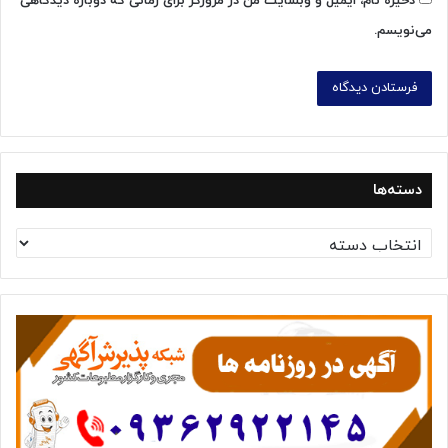
ذخیره نام، ایمیل و وبسایت من در مرورگر برای زمانی که دوباره دیدگاهی
می‌نویسم.
دسته‌ها
د
س
ت
ه‌
ه
ا