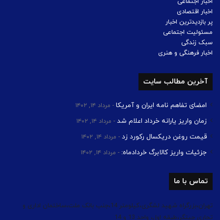
اخبار اجتماعی
اخبار اقتصادی
پر بازدیدترین اخبار
مسئولیت اجتماعی
سبک زندگی
اخبار فرهنگی و هنری
آخرین مطالب سایت
امضای تفاهم نامه ایران و آمریکا
مرداد ۱۴, ۱۴۰۲
زمان واریز یارانه خرداد اعلام شد
مرداد ۱۴, ۱۴۰۲
قیمت روغن دریکسال رکورد زد
مرداد ۱۴, ۱۴۰۲
جزئیات واریز کالابرگ خردادماه:
مرداد ۱۴, ۱۴۰۲
تماس با ما
تهران،بزرگراه شهید لشگری،کیلومتر 14،جنب بانک ملت،ساختمان اداری و
تجاری چیتگر،طبقه اول، واحد 13 و 14