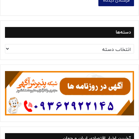
دسته‌ها
د
س
ت
ه‌
ه
ا
آخرین اخبار اقتصادی ایران و جهان