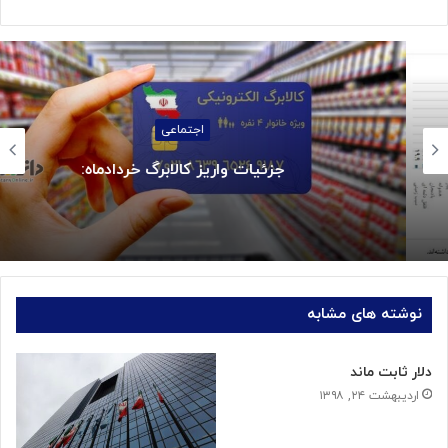
اجتماعی
جزئیات واریز کالابرگ خردادماه:
نوشته های مشابه
دلار ثابت ماند
اردیبهشت ۲۴, ۱۳۹۸