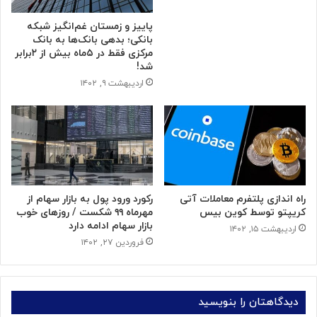
پاییز و زمستان غم‌انگیز شبکه
بانکی؛ بدهی بانک‌ها به بانک
مرکزی فقط در ۵ماه بیش از ۲برابر
شد!
اردیبهشت ۹, ۱۴۰۲
راه اندازی پلتفرم معاملات آتی
رکورد ورود پول به بازار سهام از
کریپتو توسط کوین بیس
مهرماه ۹۹ شکست / روزهای خوب
بازار سهام ادامه دارد
اردیبهشت ۱۵, ۱۴۰۲
فروردین ۲۷, ۱۴۰۲
دیدگاهتان را بنویسید