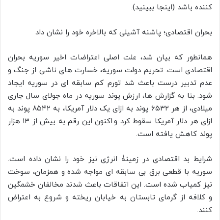
کننده باشد (اینجا ببینید).
بحران اقتصادی؛ پاشنه آشیلی که بالاخره خود را نشان داد
همانطور که بیان شد، علت اصلی اعتراضات اخیر سوریه بحران
اقتصادی است. تحریم دولت سوریه، خسارت های ناشی از جنگ و
عدم تدبیر درست باعث شد تورم کم سابقه ای در سوریه ایجاد
شود. بنا به گزارش ها، ارزش پوند سوریه در ماه جولای سال جاری
میلادی، از هر ۶۵۳۲ پوند به ازای یک دلار آمریکا، به ۸۵۴۲ پوند به
ازای هر دلار آمریکا سقوط کرد و.اکنون این رقم به بیش از ۱۳ هزار
پوند کاهش یافته است.
شرایط بد اقتصادی در زمینۀ انرژی نیز خود را نشان داده است.
سوریه با قطعی برق بی سابقه ای مواجه شده و همزمان، سوخت
نیز کمیاب شده است. این اتفاقات باعث شدند مخالفان خشمگین
و کلافه از گرمای تابستان به خیابان ریخته و شروع به اعتراض
کنند.