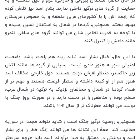
در حال حاضر، متحدان بیرونی و خارجی، عزم و میل گذشته را به
حمایت از گروه های درگیر داخلی ندارند. بشار اسد نیز تلاش کرده
که رابطه اش را با کشورهای عربی منطقه و به خصوص عربستان
بهبود بخشد. همچنین، کردها در شمال به استقلال نسبی رسیده و
با توجه به قدرت نظامی شان می توانند گروه های سلفی تندرو
مانند داعش را کنترل کنند.
با این حال، خیال بشار اسد نباید زیاد هم راحت باشد. وضعیت
امنیتی سوریه هنوز عادی نیست. بسیاری از گروه ها مانند آتش
زیر خاکستر، منتظر لغزش دولت هستند. دول خارجی مخالف اسد
هنوز هم از او کینه داشته و منتظر فرصت هستند و مهم تر از
همه، کردها در شمال و مخالفان نزدیک به ترکیه در شمال غرب،
مسلح بوده و مناطقی را در دست دارند و در صورت بروز جنگ با
دولت، می توانند خطرناک تر از سال ۲۰۱۱ باشند.
همچنین، روسیه درگیر جنگ است و شاید نتواند مجددا در سوریه
فعالیت کند. همۀ این نشانه ها می توانند زنگ خطر را برای بشار
اسد و دولتش در دمشق به صدا درآورند. اسد باید هرچه سریعتر