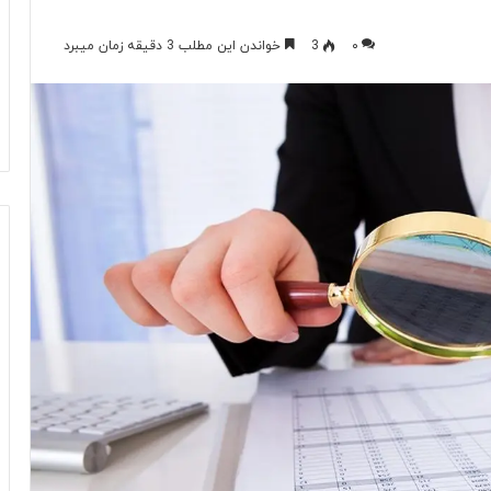
۰
3
خواندن این مطلب 3 دقیقه زمان میبرد