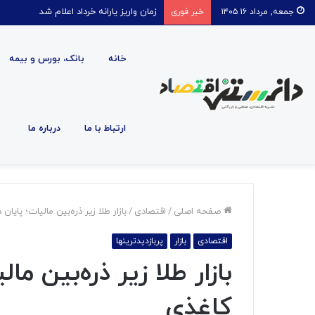
قیمت روغن دریکسال رکورد زد
جمعه, مرداد ۱۶ ۱۴۰۵
خبر فوری
خانه
بانک، بورس و بیمه
ارتباط با ما
درباره ما
صفحه اصلی
/
اقتصادی
/
بازار طلا زیر ذره‌بین مالیات؛ پایا
اقتصادی
بازار
پربازدیدترینها
بازار طلا زیر ذره‌بین م
کاغذی