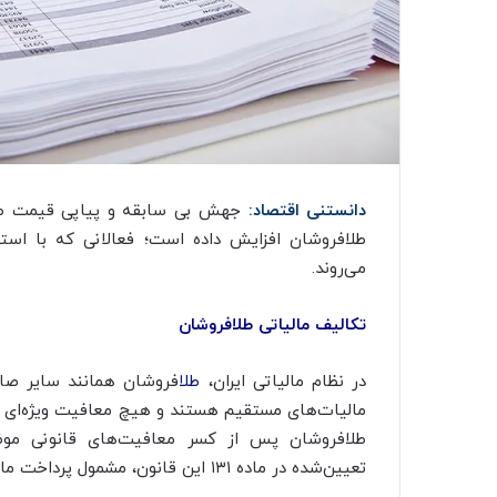
دانستنی اقتصاد:
جهش ‌بی سابقه و پیاپی قیمت طلا د
طلافروشان افزایش داده است؛ فعالانی که با است
می‌روند.
تکالیف مالیاتی طلافروشان
در نظام مالیاتی ایران،
طلا
فروشان همانند سایر صا
مالیات‌های مستقیم هستند و هیچ معافیت ویژه‌ای ب
تعیین‌شده در ماده ۱۳۱ این قانون، مشمول پرداخت مالیات خواهد بود.