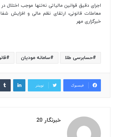
اجرای دقیق قوانین مالیاتی نه‌تنها موجب اختلال در
معاملات قانونی، ارتقای نظم مالی و افزایش شفا
خبرگزاری مهر
حسابرسی طلا
سامانه مودیان
قان
لینکدین
فیسبوک
توییتر
خبرنگار 20