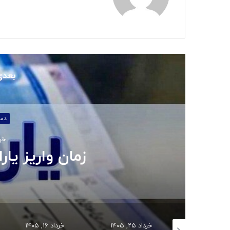
بعدی
خردا
قیمت روغن د
 ۱۴۰۵
خرداد ۱۶, ۱۴۰۵
خرداد ۱۳, ۱۴۰۵