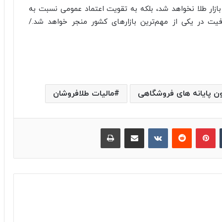
 بازار طلا نخواهد شد، بلکه به تقویت اعتماد عمومی نسبت به
فیت در یکی از مهم‌ترین بازارهای کشور منجر خواهد شد./
ون پایانه های فروشگاهی
مالیات طلافروشان
‫تامبلر
پینترست
‫رددیت
‫VKontakte
اشتراک گذاری از طریق ایمیل
چاپ