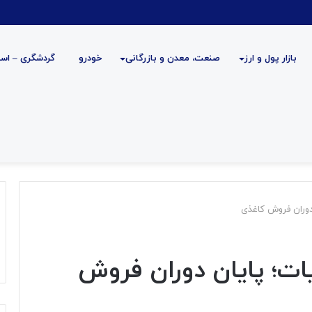
بازار پول و ارز
صنعت، معدن و بازرگانی
خودرو
گردشگری – است
ن دوران فروش کاغذی
الیات؛ پایان دوران فروش