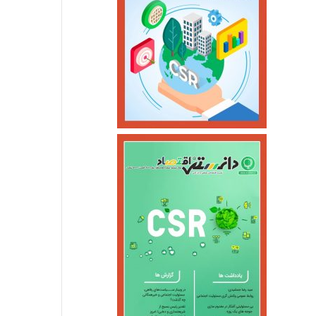
مجلس و دولت مت
تولید