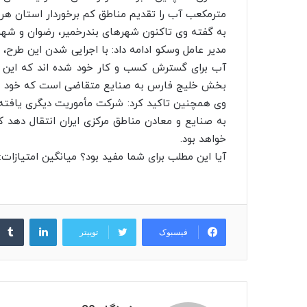
مترمکعب آب را تقدیم مناطق کم برخوردار استان هرم
به گفته وی تاکنون شهرهای بندرخمیر، رضوان و شهر ع
مدیر عامل وسکو ادامه داد: با اجرایی شدن این طرح،
آب برای گسترش کسب و کار خود شده اند که این شر
بخش خلیج فارس به صنایع متقاضی است که خود عام
به صنایع و معادن مناطق مرکزی ایران انتقال دهد 
خواهد بود.
آیا این مطلب برای شما مفید بود؟ میانگین امتیازات: ۵ / ۵. تعداد امتیازات: ۶۶ به این خبر امتیاز دهی
لینکدین
فیسبوک
توییتر