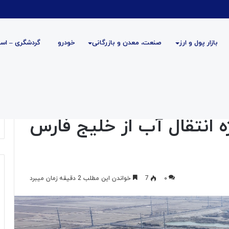
بازار پول و ارز
صنعت، معدن و بازرگانی
خودرو
گردشگری – است
ب از خلیج فارس به فلات مرکزی ایران
ه انتقال آب از خلیج فارس
۰
7
خواندن این مطلب 2 دقیقه زمان میبرد