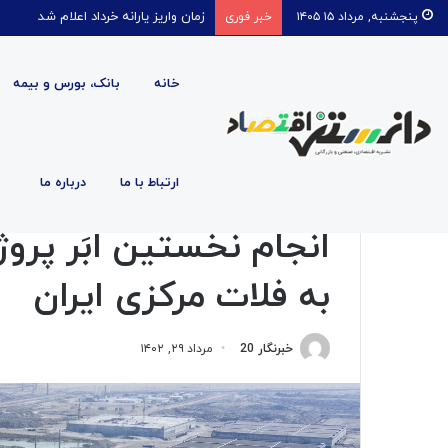
قیمت روغن دریکسال رکورد زد
پنجشنبه, مرداد ۱۵ ۱۴۰۵
خبر فوری
خانه
بانک، بورس و بیمه
صفحه اصلی
/
اقتصادی
/
انجام نخستین ابَر پروژه انتقال آ
ارتباط با ما
درباره ما
اقتصادی
انجام نخستین ابَر پروژ
به فلات مرکزی ایران
خبرنگار 20
مرداد ۲۹, ۱۴۰۲