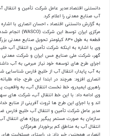
دانستنی اقتصاد:مدیر عامل شرکت تأمین و انتقال آ
آب صنایع معدنی را اعلام کرد.
به گزارش دانستنی اقتصاد ، احسان انصاری با اشاره ب
قطعه به طول ۸۳۰ کیلومتر تحویل صنایع معدنی بزرگ این کشور شد.
گهر، شرکت ملی صنایع مس ایران و شرکت معدنی و
اجرای طرح های توسعه خود نیاز مبرمی به آب داشت
به آب پایدار، انتقال آب از خلیج فارس شناسایی شد
انصاری افزود: هرچند در ابتدا این طرح، جاه طلبان
راهبری ایمیدرو، خط نخست انتقال آب، به واقعیت پ
وی ادامه داد: با این خط انتقال آب، شرکت های سه
اند و با اجرای این طرح ها ثروت آفرینی از منابع خ
مدیر عامل شرکت تأمین و انتقال آب خلیج فارس ضم
سازمان به صورت مستمر پیگیر پروژه های انتقال آ
انتقال آب به مناطق کم برخوردار هرمزگان