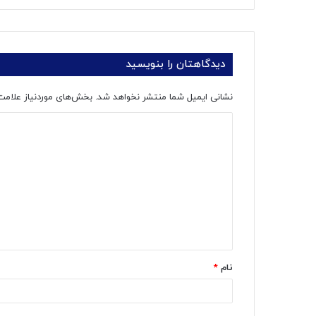
دیدگاهتان را بنویسید
نشانی ایمیل شما منتشر نخواهد شد.
بخش‌های موردنیاز علامت
د
ی
د
گ
ا
ه
*
نام
*