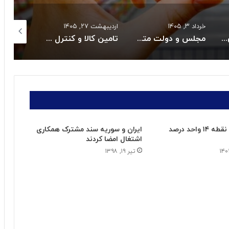
اردیبهشت ۲۷, ۱۴۰۵
اردیبهشت ۲۷, ۱۴۰۵
اسفند
مجلس و دولت متعهد به حل بحران دارو و تجهیزات پزشکی شدند
تامین کالا و کنترل قیمت هااز راهبردهای اصلی دولت است
قیمت طلا در۲۷ اردیبهشت ۱۴۰۵
تورم نقطه به نقطه ۱۴ واحد درصد
ایران و سوریه سند مشترک همکاری
اشتغال امضا کردند
تیر ۱۹, ۱۳۹۸