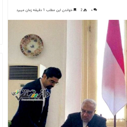
۰
2
خواندن این مطلب 1 دقیقه زمان میبرد