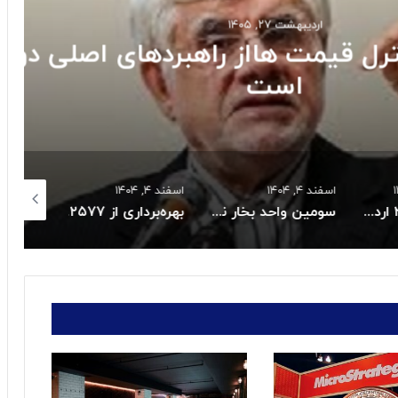
ت ۲۷, ۱۴۰۵
ت هااز راهبردهای اصلی دولت
ست
اسفند ۴, ۱۴۰۴
اسفند ۴, ۱۴۰۴
اسفند ۴, ۱۴۰۴
قیمت طلا در۲۷ اردیبهشت ۱۴۰۵
سومین واحد بخار نیروگاه عسلویه در آستانه اتصال به شبکه
بهره‌برداری از ۲۵۷۷ مگاوات نیروگاه تجدیدپذیر جدید