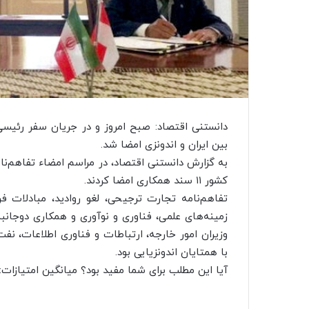
دانستنی اقتصاد: صبح امروز و در جریان سفر رئیسی
بین ایران و اندونزی امضا شد.
به گزارش دانستنی اقتصاد، در مراسم امضاء تفاهم‌ن
کشور ۱۱ سند همکاری امضا کردند.
تفاهم‌نامه تجارت ترجیحی، لغو روادید، مبادلات فر
زمینه‌های علمی، فناوری و نوآوری و همکاری دوجانب
وزیران امور خارجه، ارتباطات و فناوری اطلاعات، 
با همتایان اندونزیایی بود.
آیا این مطلب برای شما مفید بود؟ میانگین امتیازات: ۵ / ۵. تعداد امتیازات: ۲۰۰۰ به این خبر امتیاز دهی