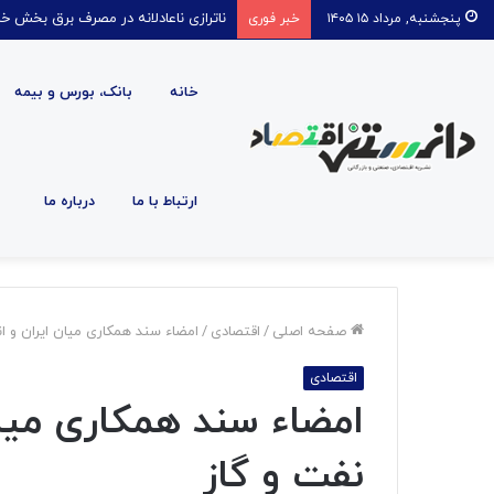
ناترازی ناعادلانه در مصرف برق بخش خا
پنجشنبه, مرداد ۱۵ ۱۴۰۵
خبر فوری
خانه
بانک، بورس و بیمه
ارتباط با ما
درباره ما
صفحه اصلی
/
اقتصادی
/
امضاء سند همکاری میان ایران و ان
اقتصادی
امضاء سند همکاری میان
نفت و گاز