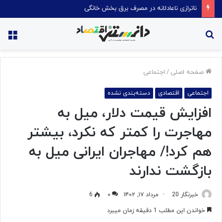
ناترازی ناعادلانه در مصرف برق بخش خانگی
جستجو
منو
برای
صفحه اصلی
/
اجتماعی
اجتماعی
اقتصادی
دسته‌بندی نشده
افزایش قیمت دلار، میل به
مهاجرت را کمتر که نکرد، بیشتر
هم کرد!/ مهاجران ایرانی میل به
بازگشت ندارند
خبرنگار 20
مرداد ۱۷, ۱۴۰۲
۰
6
خواندن این مطلب 1 دقیقه زمان میبرد