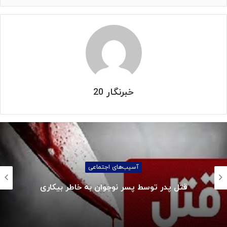
خبرنگار 20
آسیب‌های اجتماعی
قتل پدر توسط پسر نوجوان به خاطر بیکاری