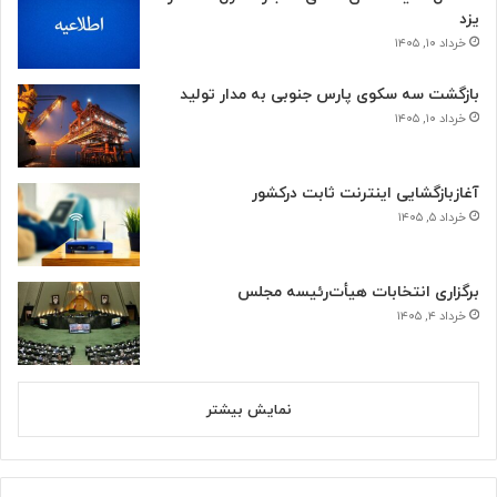
یزد
خرداد ۱۰, ۱۴۰۵
بازگشت سه سکوی پارس جنوبی به مدار تولید
خرداد ۱۰, ۱۴۰۵
آغازبازگشایی اینترنت ثابت درکشور
خرداد ۵, ۱۴۰۵
برگزاری انتخابات هیأت‌رئیسه مجلس
خرداد ۴, ۱۴۰۵
نمایش بیشتر