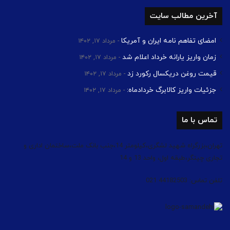
آخرین مطالب سایت
امضای تفاهم نامه ایران و آمریکا
مرداد ۱۷, ۱۴۰۲
زمان واریز یارانه خرداد اعلام شد
مرداد ۱۷, ۱۴۰۲
قیمت روغن دریکسال رکورد زد
مرداد ۱۷, ۱۴۰۲
جزئیات واریز کالابرگ خردادماه:
مرداد ۱۷, ۱۴۰۲
تماس با ما
تهران،بزرگراه شهید لشگری،کیلومتر 14،جنب بانک ملت،ساختمان اداری و
تجاری چیتگر،طبقه اول، واحد 13 و 14
تلفن تماس: 44182503 021