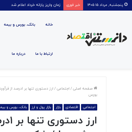
زمان واریز یارانه خرداد اعلام شد
پنجشنبه, مرداد ۱۵ ۱۴۰۵
خبر فوری
خانه
بانک، بورس و بیمه
ارتباط با ما
درباره ما
صفحه اصلی
/
اجتماعی
/
ارز دستوری تنها ب
بورس
اجتماعی
اقتصادی
بازار
بازار پول و ارز
بانک، بورس و بیم
ارز 