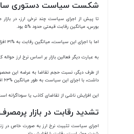
شکست سیاست دستوری سازی
بورس، میانگین رقابت قیمتی حدود %۵ بود.
اما با اجرای این سیاست، میانگین رقابت به %۳۱ افزایش یافت.
به عبارت دیگر فعالین بازار بر اساس نرخ ارز حواله که %۳۰ بالاتر از قیمت ۲۸۵۰۰ تومانی بوده، معامله کر
داشت، با اجرای این سیاست به طور میانگین %۶۳ افزایش یافت.
این افزایش ناشی از تقاضای کاذب یا سوداگرانه است
تشدید رقابت در بازار پرمصرف 
اجرای سیاست تثبیت نرخ ارز به صورت خاص در زنج
شدت موثر است، رقابت را افزایش داد