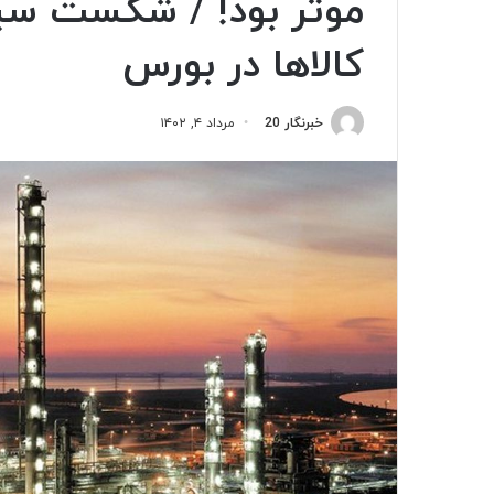
موثر بود! / شکست سی
کالاها در بورس
خبرنگار 20
مرداد ۴, ۱۴۰۲