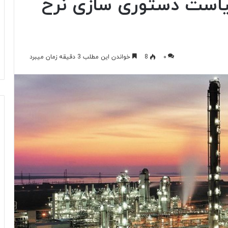
است دستوری سازی نرخ‌
۰
8
خواندن این مطلب 3 دقیقه زمان میبرد