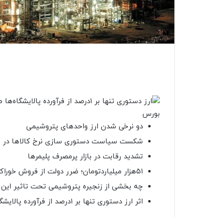
دو نرخی شدن ارز واحدهای پتروشیمی
شکست سیاست دستوری سازی نرخ کالاها در 
تشدید رقابت در بازار پرمصرف پلیمرها
۵۱هزار میلیاردتومان؛ ضرر دولت از فروش خوراک صنایع پالایشی و پتروشیمی
چه بخشی از زنجیره پتروشیمی تحت تاثیر این
اثر ارز دستوری تنها بر ۱درصد از فرآورده پالایشگاه‌ها