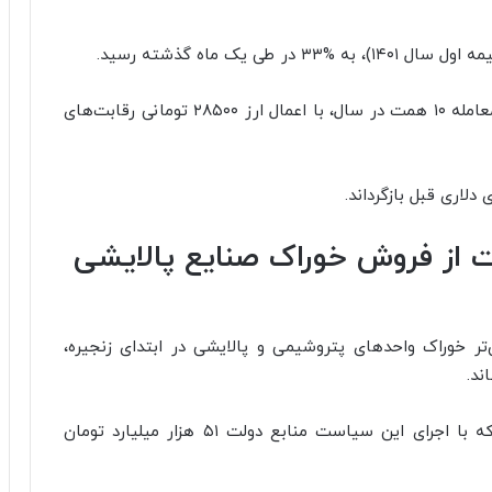
به عنوان نمونه برای محصول پرکاربرد PET با ارزش معامله ۱۰ همت در سال، با اعمال ارز ۲۸۵۰۰ تومانی رقابت‌های
لاری قبل بازگرداند.
ولت از فروش خوراک صنایع پالایشی
ر خوراک واحدهای پتروشیمی و پالایشی در ابتدای زنجیره،
ند.
اما با تداوم این روند تا پایان سال انتظار می‌رود که با اجرای این سیاست منابع دولت ۵۱ هزار میلیارد تومان