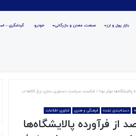
بازار پول و ارز
صنعت، معدن و بازرگانی
خودرو
گردشگری – است
ر ۱درصد از فرآورده پالایشگاه‌ها موثر بود! / شکست سیاست دستوری سازی نرخ‌ کالاها در
ه
دسته‌بندی نشده
فرهنگی و هنری
فناوری اطلاعات
دستوری تنها بر ۱درصد از فرآورده پالایشگاه‌ها