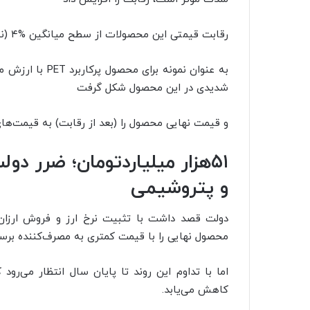
رقابت قیمتی این محصولات از سطح میانگین %۴ (نیمه اول سال ۱۴۰۱)، به %۳۳ در طی یک ماه گذشته رسید.
شدیدی در این محصول شکل گرفت
و قیمت نهایی محصول را (بعد از رقابت) به قیمت‌های د
۵۱هزار میلیاردتومان؛ ضرر د
و پتروشیمی
دولت قصد داشت با تثبیت نرخ ارز و فروش ارزان‌ت
محصول نهایی را با قیمت کمتری به مصرف‌کننده برسا
کاهش می‌یابد.