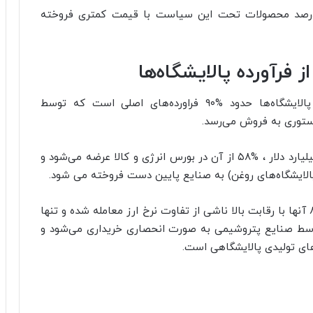
ابراین، از مجموع محصولات پتروشیمی تنها ۵.۶درصد محصولات تحت این سیاست با قیمت کمتری فروخته
در بخش پالایش، از مجموع فراورده‌های تولیدی پالایشگاه‌ها حدود %۹۰ فراورده‌های اصلی است که توسط
ستوری به فروش می‌رسد.
از فرآورده‌های فرعی باقی‌مانده به ارزش حدود ۵.۵ میلیارد دلار ، %۵۸ از آن در بورس انرژی و کالا عرضه می‌شود و
الایشگاه‌های روغن) به صنایع پایین دست فروخته می شود.
از مجموع فراورده‌های فرعی معامله‌شده در بورس %۸۱ آنها با رقابت بالا ناشی از تفاوت نرخ ارز معامله شده و تنها
ا توسط صنایع پتروشیمی به صورت انحصاری خریداری می‌شود و