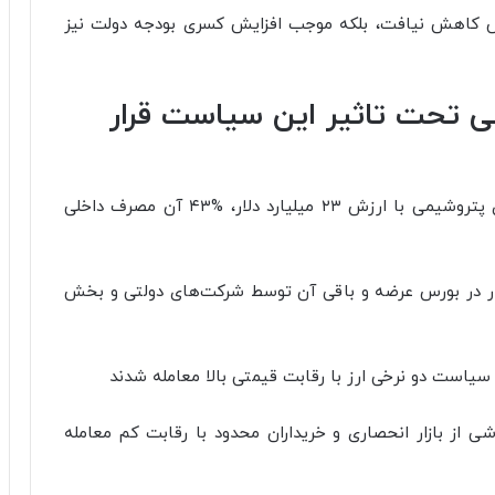
رس کاهش نیافت، بلکه موجب افزایش کسری بودجه دولت نیز
ی تحت تاثیر این سیاست قرار
از مجموع ۳۵.۷ میلیون تن محصولات نهایی تولیدی پتروشیمی با ارزش ۲۳ میلیارد دلار، %۴۳ آن مصرف داخلی
یون تن از آن به ارزش ۶ میلیارد دلار در بورس عرضه و باقی آن توسط شرکت‌های دولتی و بخش
 از بازار انحصاری و خریداران محدود با رقابت کم معامله