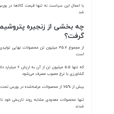
با اعمال این سیاست نه تنها قیمت کالاها در بو
شد.
چه بخشی از زنجیره پتروشیم
گرفت؟
است
که تنها ۵.۵ میل
کشاورزی با نرخ مصوب مصرف می‌شود.
بیش از %۷۵ از محصولات عرضه‌شده در بورس تحت سیاست دو نرخی ارز با رقابت قیمتی بالا معامله شدند
تنها محصولات معدودی مشابه روند تاریخی خود ناشی
شدند.