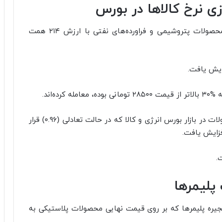
 نرخ کا
لا
ها در بورس
تا پیش از اجرای سیاست چند نرخی ارز، در بازار محصولات پتروشیمی و فراورده‌های نفتی با ارزش ۲۱۴ همت
ده‌اند.
از طرف دیگر، نسبت حجم تقاضا به عرضه این محصولات در بازار بورس انرژی و کالا که در حالت تعادلی (۰.۹۶) قرار
.
پلیمرها
یره پلیمرها که بر روی قیمت نهایی محصولات پلاستیکی به