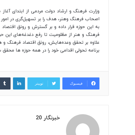
وزارت فرهنگ و ارشاد دولت مردمی از ابتدای آغاز ب
اصحاب فرهنگ وهنر، هدف را بر تسهیل‌گری در امور ف
به این حوزه قرار داده و بر گسترش و رونق اقتصا
فرهنگ و هنر از مظلومیت تا رفع دغدغه‌های این حوز
برنامه تحولی اقدامی خود را در همه حوزه ها محقق س
لینکدین
فیسبوک
توییتر
خبرنگار 20