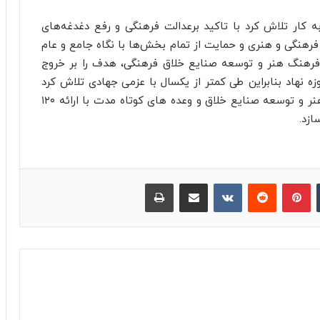
ه کار تلاش کرد با تاکید برعدالت فرهنگی و رفع دغدغه‌های
رهنگی و هنری و حمایت از تمام بخش‌ها با نگاه جامع و عام
د فرهنگ هنر و توسعه صنایع خلاق فرهنگی، هدف را بر خروج
ه نهاد بنابراین طی کمتر از یکسال با عزمی جهادی تلاش کرد
علاوه بر تحقق وعده‌هایش، رونق اقتصاد فرهنگ و هنر و توسعه صنایع خلاق و وعده های کوتاه مدت با ارائه ۱۲۰
ازد.
‫تامبلر
پینترست
‫رددیت
‫VKontakte
اشتراک گذاری از طریق ایمیل
چاپ