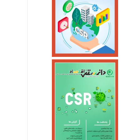
سومین واحد بخار نیروگاه عسلویه در آستانه اتصال به شبکه
بهره‌برداری از ۲۵۷۷ مگاوات نیروگاه تجدیدپذیر جدید
انقلاب در زیرساخت‌های انرژی؛ بهره‌برداری از ۸۰۰ کیلومتر خط لوله گاز در ۱۴۰۴