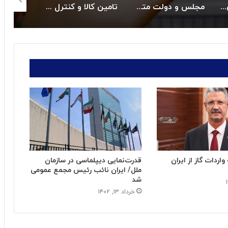
عهد به حل بحران دارو و تجهیزات پزشکی شدند
تامین کالا و کنترل قیمت هااز راهبردهای اصلی دولت است
قیمت طلا در۲۷ اردیبهشت ۱۴۰۵
واردات گاز از ایران
قدرت‌نمایی دیپلماسی در سازمان
ملل/ ایران نائب رئیس مجمع عمومی
شد
خرداد ۱۳, ۱۴۰۲