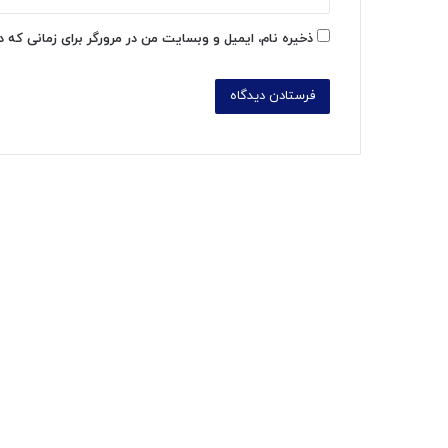
ذخیره نام، ایمیل و وبسایت من در مرورگر برای زمانی که 