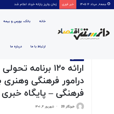
قیمت روغن دریکسال رکورد زد
جمعه, مرداد ۱۶ ۱۴۰۵
خبر فوری
خانه
بانک، بورس و بیمه
صفحه اصلی
/
اقتصادی
/
ارائه ۱۲۰ برنامه تحولی اقد
ارتباط با ما
درباره ما
پایگاه خبری دانستنی آنلاین
اقتصادی
ارائه ۱۲۰ برنامه 
درامور فرهنگی وهنری ب
فرهنگی – پایگاه خبری 
خبرنگار 20
شهریور ۴, ۱۴۰۱