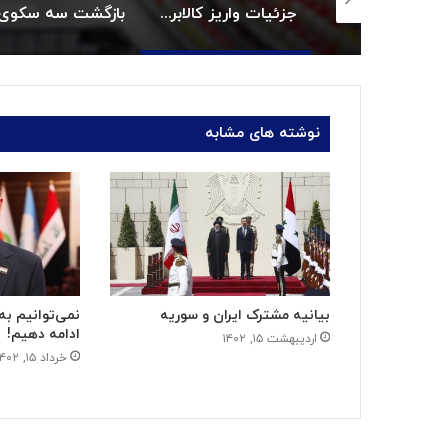
جزئیات واریز کالابرگ خردادماه:
بازگشت سه سکوی پارس جنوبی به مدار تولید
مجلس و دولت مت
نوشته های مشابه
بیانیه مشترک ایران و سوریه
نمی‌توانیم به 
ادامه دهیم!
اردیبهشت ۱۵, ۱۴۰۲
خرداد ۱۵, ۱۴۰۲