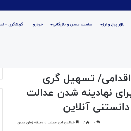
بازار پول و ارز
صنعت، معدن و بازرگانی
خودرو
گردشگری – است
امی/ تسهیل گری درامور فرهنگی وهنری برای نهادینه شدن عدالت فرهنگی –
تحولی اقدامی/ تسهیل گری
رای نهادینه شدن عدالت
دانستنی آنلاین
۰
7
خواندن این مطلب 5 دقیقه زمان میبرد