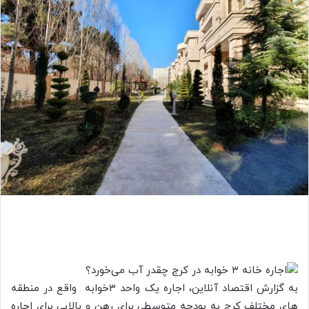
به گزارش اقتصاد آنلاین، اجاره یک واحد ۳خوابه واقع در منطقه
های مختلف کرج به بودجه متوسطی برای رهن و بالایی برای اجاره