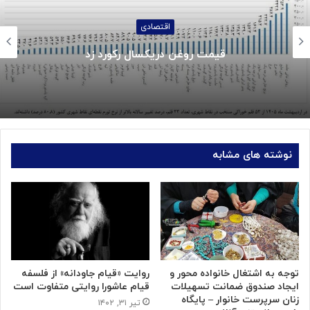
اجتماعی
جزئیات واریز کالابرگ خردادماه:
نوشته های مشابه
توجه به اشتغال خانواده‌ محور و
روایت «قیام جاودانه» از فلسفه
ایجاد صندوق ضمانت تسهیلات
قیام عاشورا روایتی متفاوت است
زنان سرپرست خانوار – پایگاه
تیر ۳۱, ۱۴۰۲