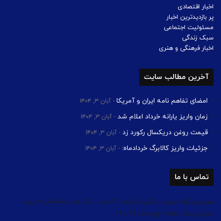
اخبار اقتصادی
پر بازدیدترین اخبار
مسئولیت اجتماعی
سبک زندگی
اخبار فرهنگی و هنری
آخرین مطالب سایت
امضای تفاهم نامه ایران و آمریکا
آبان ۳, ۱۴۰۴
زمان واریز یارانه خرداد اعلام شد
آبان ۳, ۱۴۰۴
قیمت روغن دریکسال رکورد زد
آبان ۳, ۱۴۰۴
جزئیات واریز کالابرگ خردادماه:
آبان ۳, ۱۴۰۴
تماس با ما
تهران،بزرگراه شهید لشگری،کیلومتر 14،جنب بانک ملت،ساختمان اداری و
تجاری چیتگر،طبقه اول، واحد 13 و 14