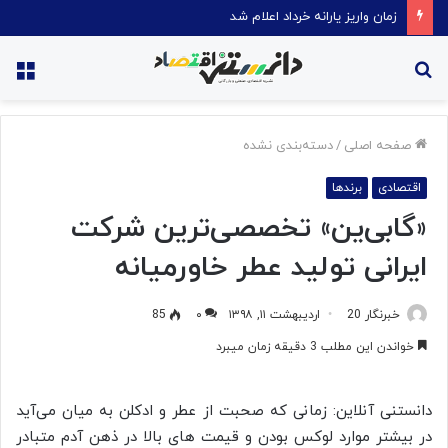
قیمت روغن دریکسال رکورد زد
جستجو
منو
برای
صفحه اصلی
/
دسته‌بندی نشده
اقتصادی
برندها
«گابی‌ین» تخصصی‌ترین شرکت
ایرانی تولید عطر خاورمیانه
خبرنگار 20
اردیبهشت ۱۱, ۱۳۹۸
۰
85
خواندن این مطلب 3 دقیقه زمان میبرد
دانستنی آنلاین: زمانی که صحبت از عطر و ادکلن به میان می‌آید
در بیشتر موارد لوکس بودن و قیمت های بالا در ذهن آدم متبادر