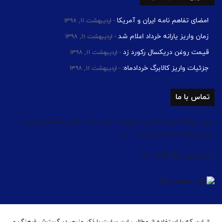
امضای تفاهم نامه ایران و آمریکا
اردیبهشت ۱۱, ۱۳۹۸
زمان واریز یارانه خرداد اعلام شد
اردیبهشت ۱۱, ۱۳۹۸
قیمت روغن دریکسال رکورد زد
اردیبهشت ۱۱, ۱۳۹۸
جزئیات واریز کالابرگ خردادماه:
اردیبهشت ۱۱, ۱۳۹۸
تماس با ما
تهران،بزرگراه شهید لشگری،کیلومتر 14،جنب بانک ملت،ساختمان اداری و
تجاری چیتگر،طبقه اول، واحد 13 و 14
تلفن تماس: 44182503 021
از این که با استفاده از مطالب این سایت با ذکر منبع، در گسترش فرهنگ و