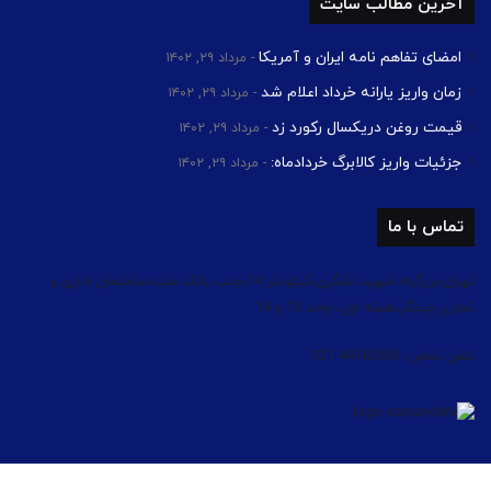
آخرین مطالب سایت
امضای تفاهم نامه ایران و آمریکا
مرداد ۲۹, ۱۴۰۲
زمان واریز یارانه خرداد اعلام شد
مرداد ۲۹, ۱۴۰۲
قیمت روغن دریکسال رکورد زد
مرداد ۲۹, ۱۴۰۲
جزئیات واریز کالابرگ خردادماه:
مرداد ۲۹, ۱۴۰۲
تماس با ما
تهران،بزرگراه شهید لشگری،کیلومتر 14،جنب بانک ملت،ساختمان اداری و
تجاری چیتگر،طبقه اول، واحد 13 و 14
تلفن تماس: 44182503 021