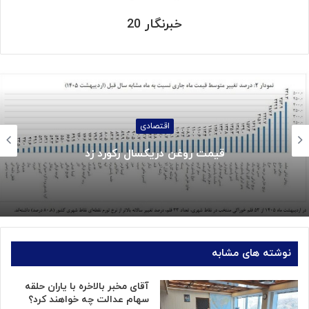
خبرنگار 20
اجتماعی
جزئیات واریز کالابرگ خردادماه:
نوشته های مشابه
آقای مخبر بالاخره با یاران حلقه
سهام عدالت چه خواهند کرد؟