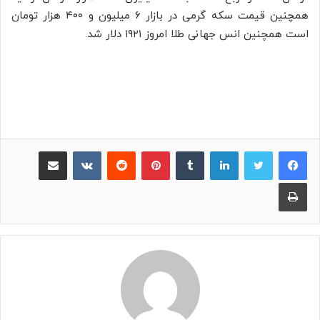
همچنین قیمت سکه گرمی در بازار ۶ میلیون و ۴۰۰ هزار تومان
است همچنین انس جهانی طلا امروز ۱۹۲۱ دلار شد.
لینکدین
‫تامبلر
پینترست
‫رددیت
‫VKontakte
اشتراک گذاری از طریق ایمیل
چاپ