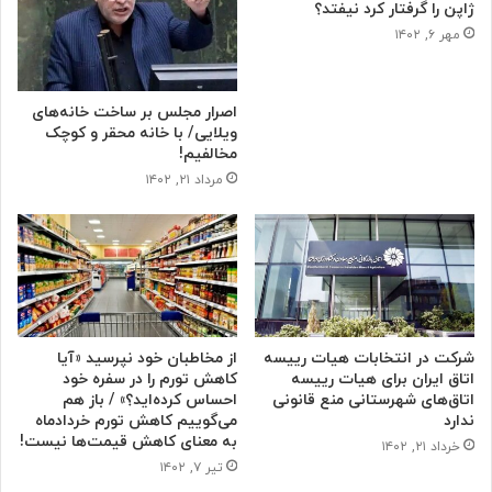
ژاپن را گرفتار کرد نیفتد؟
مهر ۶, ۱۴۰۲
اصرار مجلس بر ساخت خانه‌های
ویلایی/ با خانه محقر و کوچک
مخالفیم!
مرداد ۲۱, ۱۴۰۲
شرکت در انتخابات هیات رییسه
از مخاطبان خود نپرسید «آیا
اتاق ایران برای هیات رییسه
کاهش تورم را در سفره خود
اتاق‌های شهرستانی منع قانونی
احساس کرده‌اید؟» / باز هم
ندارد
می‌گوییم کاهش تورم خردادماه
به معنای کاهش قیمت‌ها نیست!
خرداد ۲۱, ۱۴۰۲
تیر ۷, ۱۴۰۲