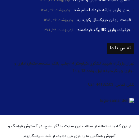
امضای تفاهم نامه ایران و آمریکا
اردیبهشت ۲۶, ۱۴۰۱
زمان واریز یارانه خرداد اعلام شد
اردیبهشت ۲۶, ۱۴۰۱
قیمت روغن دریکسال رکورد زد
اردیبهشت ۲۶, ۱۴۰۱
جزئیات واریز کالابرگ خردادماه:
اردیبهشت ۲۶, ۱۴۰۱
تماس با ما
تهران،بزرگراه شهید لشگری،کیلومتر 14،جنب بانک ملت،ساختمان اداری و
تجاری چیتگر،طبقه اول، واحد 13 و 14
تلفن تماس: 44182503 021
از این که با استفاده از مطالب این سایت با ذکر منبع، در گسترش فرهنگ و
آموزش همگانی ما را یاری می دهید، از شما سپاسگزاریم