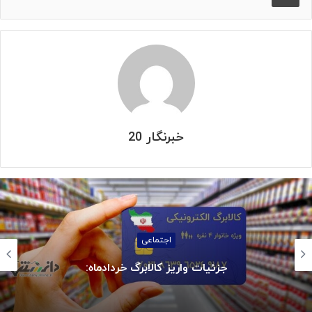
خبرنگار 20
اجتماعی
ناترازی ناعادلانه در مصرف برق بخش خانگی