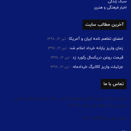
سبک زندگی
اخبار فرهنگی و هنری
آخرین مطالب سایت
امضای تفاهم نامه ایران و آمریکا
تیر ۱۲, ۱۳۹۸
زمان واریز یارانه خرداد اعلام شد
تیر ۱۲, ۱۳۹۸
قیمت روغن دریکسال رکورد زد
تیر ۱۲, ۱۳۹۸
جزئیات واریز کالابرگ خردادماه:
تیر ۱۲, ۱۳۹۸
تماس با ما
تهران،بزرگراه شهید لشگری،کیلومتر 14،جنب بانک ملت،ساختمان اداری و
تجاری چیتگر،طبقه اول، واحد 13 و 14
تلفن تماس: 44182503 021