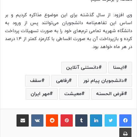
وی افزود: از سال گذشته برای این موضوع مذاکره کردیم و بر
اساس این تفاهم‌نامه دانشجویان می‌توانند پس از ورود به
دانشگاه شهریه تمامی ترم‌های خود را به صورت تسهیلات پرداخت
کرده و بازپرداخت آن به صورت اقساطی با کارمزد کمتر از ۱.۴ درصد
در هر ماه خواهد بود.
ایسنا
دانستنی آنلاین
دانشجویان پیام نور
رفاهی
سقف
قرض الحسنه
معیشت
مهر ایران
لینکدین
‫تامبلر
پینترست
‫رددیت
‫VKontakte
اشتراک گذاری از طریق ایمیل
چاپ