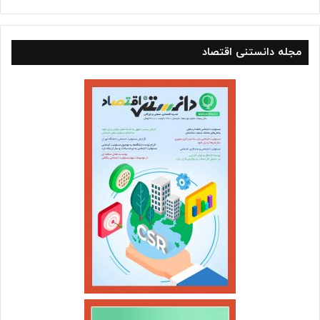
مجله دانستنی اقتصاد