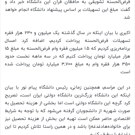
قرض‌الحسنه تشویقی به حافظان قرآن این دانشگاه خبر داد و
گفت: مبلغ این تسهیلات بر اساس پیشنهاد دانشگاه انجام خواهد
شد.
اکبری با بیان اینکه در سال گذشته یک میلیون و ۲۳۰ هزار فقره
تسهیلات قرض‌الحسنه پرداخت کردیم، اضافه کرد: امسال
برنامه‌ریزی کردیم که ۱.۵ میلیون فقره وام قرض‌الحسنه به مبلغ ۱۵
هزار میلیارد تومان پرداخت کنیم که در سه ماهه نخست حدود
۳۵۰ هزار فقره وام به مبلغ
۳,۷۰۰
میلیارد تومان پرداخت شده
است.
در این مراسم، همچنین زمانی، رئیس دانشگاه پیام نور با بیان
اینکه این دانشگاه بزرگ‌ترین دانشگاه دولتی ایران است، تصریح
کرد: گرچه این دانشگاه دولتی است اما بخشی از هزینه تحصیل به
صورت شهریه از دانشجویان گرفته می‌شود که با توجه به شرایط
اقتصادی حاضر ممکن است تهیه این بخش از هزینه تحصیل نیز
برای خانواده‌هادغدغه‌زا باشد و در همین راستا تلاش کردیم تا این
دغدغه را برطرف کنیم.