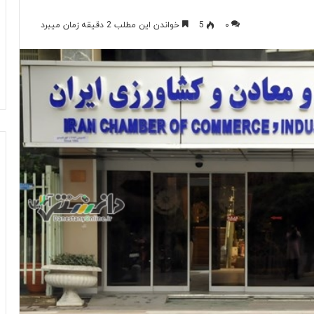
۰
5
خواندن این مطلب 2 دقیقه زمان میبرد