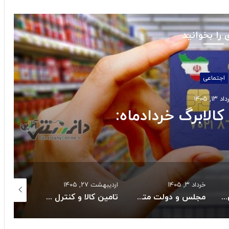
 را بخوانید
استانها
د ۱۰, ۱۴۰۵
س جنوبی به مدار تولید
اردیبهشت ۲۷, ۱۴۰۵
اردیبهشت ۲۷, ۱۴۰۵
اسفند ۴, ۱۴۰۴
عهد به حل بحران دارو و تجهیزات پزشکی شدند
تامین کالا و کنترل قیمت هااز راهبردهای اصلی دولت است
قیمت طلا در۲۷ اردیبهشت ۱۴۰۵