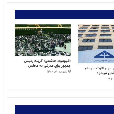
«کیومرث هاشمی» گزینه رئیس
جمهور برای معرفی به مجلس
ن سهم الارث سهمام
شهریور ۳, ۱۴۰۲
شان میشود