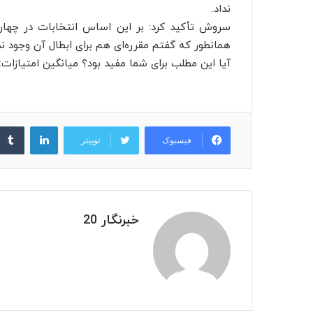
نداد.
سروش تأکید کرد: بر این اساس انتخابات در چهار
همانطور که گفتم مقرره‌ای هم برای ابطال آن وجود ندا
آیا این مطلب برای شما مفید بود؟ میانگین امتیازات: ۵ / ۵. تعداد امتیازات: ۴۳۲ به این خبر امتیاز دهی
لینکدین
فیسبوک
توییتر
خبرنگار 20