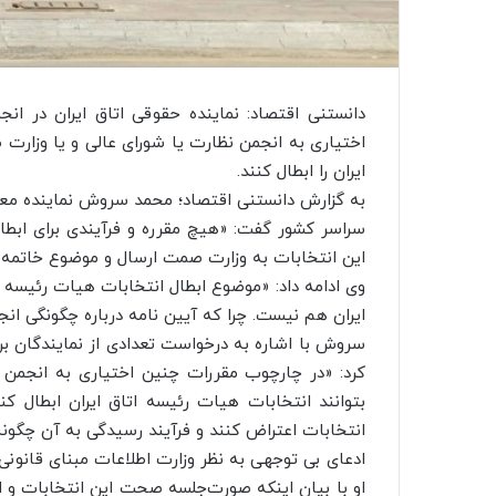
دانستنی اقتصاد: نماینده حقوقی اتاق ایران در ان
اختیاری به انجمن نظارت یا شورای عالی و یا وزارت
ایران را ابطال کنند.
به گزارش دانستنی اقتصاد؛ محمد سروش نماینده معاو
سراسر کشور گفت: «هیچ مقرره و فرآیندی برای ابطا
این انتخابات به وزارت صمت ارسال و موضوع خاتمه 
وی ادامه داد: «موضوع ابطال انتخابات هیات رئیسه 
ایران هم نیست. چرا که آیین نامه درباره چگونگی ان
سروش با اشاره به درخواست تعدادی از نمایندگان برا
کرد: «در چارچوب مقررات چنین اختیاری به انجمن
بتوانند انتخابات هیات رئیسه اتاق ایران ابطال کنن
انتخابات اعتراض کنند و فرآیند رسیدگی به آن چگونه
ادعای بی توجهی به نظر وزارت اطلاعات مبنای قانونی 
او با بیان اینکه صورت‌جلسه صحت این انتخابات و 