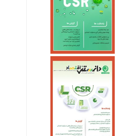
اقتصادی
خرداد ۳, ۱۴۰۵
مجلس و دولت متعهد به حل بحرا
پزشکی شدند
اسفند ۴, ۱۴۰۴
اسفند ۴, ۱۴۰۴
سومین واحد بخار نیروگاه عسلویه در آستانه اتصال به شبکه
بهره‌برداری از ۲۵۷۷ مگاوات نیروگاه تجدیدپذیر جدید
انقلاب در زیرساخت‌های انرژی؛ بهره‌برداری از ۸۰۰ کیلومتر خط لوله گاز در ۱۴۰۴