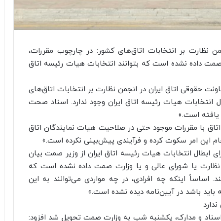
جمن نظارت بر انتخابات اتاق‌های کشور: در چارچوب مقررات،
 صمت داده نشده است که بتوانند انتخابات هیات رئیسه اتاق
نت حقوقی اتاق ایران در انجمن نظارت بر انتخابات اتاق‌های
ل انتخابات هیات رئیسه اتاق ایران وجود ندارد. اسناد صحت
یافته است.»
اتاق با مقررات موجود حتی در صلاحیت هیات نمایندگان اتاق
جام این امر سکوت کرده و فرآیندی پیش‌بینی نکرده است.»
ی ابطال انتخابات هیات رئیسه اتاق ایران از وزیر صمت بیان
 نظارت یا شورای عالی و یا وزارت صمت داده نشده است که
د. اساساً اینکه چه افرادی، در چه مواردی می‌توانند به این
 باید باشد در آیین‌نامه دیده نشده است.»
ندارد
اسناد و مدارک، یکشنبه شب به وزارت صمت تحویل شد افزود: