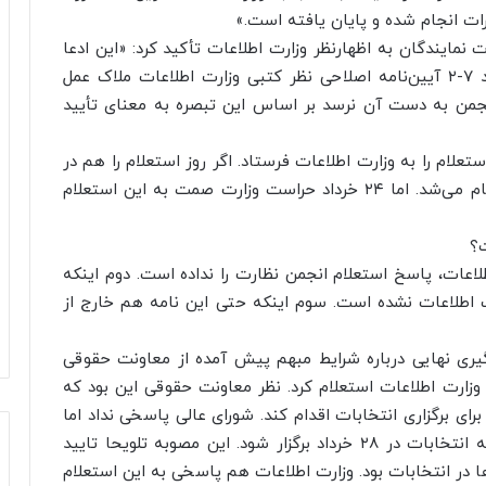
ات انجام شده و پایان یافته است.»
مایندگان به اظهارنظر وزارت اطلاعات تأکید کرد: «این ادعا
مبنای قانونی ندارد. چرا که اولاً بر اساس تبصره بند ۷-۲ آیین‌نامه اصلاحی نظر کتبی وزارت اطلاعات ملاک عمل
رف ۱۰ روز از استعلام انجمن به دست آن نرسد بر اساس این تبصره به معنای تأیید
ستعلام را به وزارت اطلاعات فرستاد. اگر روز استعلام را هم در
نظر نگیریم در بدترین حالت، ۲۰ خرداد این مهلت تمام می‌شد. اما ۲۴ خرداد حراست وزارت صمت به این استعلام
ت؟
لاعات، پاسخ استعلام انجمن نظارت را نداده است. دوم اینکه
 اطلاعات نشده است. سوم اینکه حتی این نامه هم خارج از
گیری نهایی درباره شرایط مبهم پیش آمده از معاونت حقوقی
 وزارت اطلاعات استعلام کرد. نظر معاونت حقوقی این بود که
رای برگزاری انتخابات اقدام کند. شورای عالی پاسخی نداد اما
در شب انتخابات تشکیل جلسه داد و مصوب کرد که انتخابات در ۲۸ خرداد برگزار شود. این مصوبه تلویحا تایید
در انتخابات بود. وزارت اطلاعات هم پاسخی به این استعلام