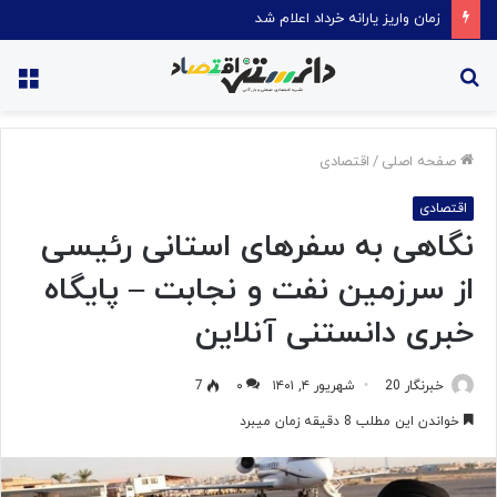
قیمت روغن دریکسال رکورد زد
جستجو
منو
برای
صفحه اصلی
/
اقتصادی
اقتصادی
نگاهی به سفرهای استانی رئیسی
از سرزمین نفت و نجابت – پایگاه
خبری دانستنی آنلاین
خبرنگار 20
شهریور ۴, ۱۴۰۱
۰
7
خواندن این مطلب 8 دقیقه زمان میبرد