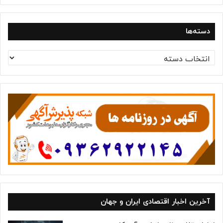
دسته‌ها
د
س
ت
ه‌
ه
ا
آخرین اخبار اقتصادی ایران و جهان