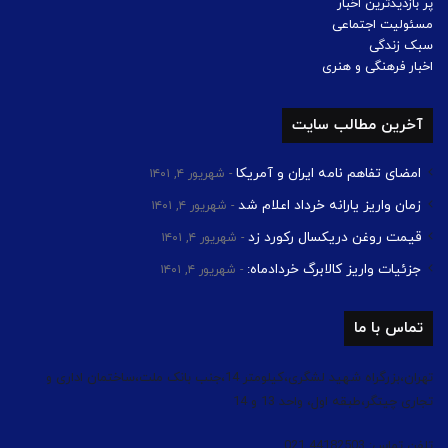
پر بازدیدترین اخبار
مسئولیت اجتماعی
سبک زندگی
اخبار فرهنگی و هنری
آخرین مطالب سایت
امضای تفاهم نامه ایران و آمریکا
شهریور ۴, ۱۴۰۱
زمان واریز یارانه خرداد اعلام شد
شهریور ۴, ۱۴۰۱
قیمت روغن دریکسال رکورد زد
شهریور ۴, ۱۴۰۱
جزئیات واریز کالابرگ خردادماه:
شهریور ۴, ۱۴۰۱
تماس با ما
تهران،بزرگراه شهید لشگری،کیلومتر 14،جنب بانک ملت،ساختمان اداری و
تجاری چیتگر،طبقه اول، واحد 13 و 14
تلفن تماس: 44182503 021