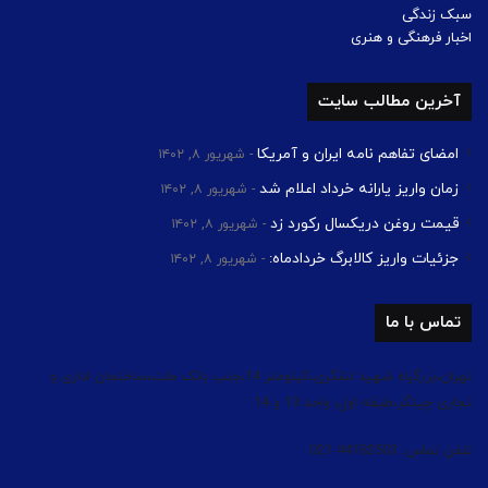
سبک زندگی
اخبار فرهنگی و هنری
آخرین مطالب سایت
امضای تفاهم نامه ایران و آمریکا
شهریور ۸, ۱۴۰۲
زمان واریز یارانه خرداد اعلام شد
شهریور ۸, ۱۴۰۲
قیمت روغن دریکسال رکورد زد
شهریور ۸, ۱۴۰۲
جزئیات واریز کالابرگ خردادماه:
شهریور ۸, ۱۴۰۲
تماس با ما
تهران،بزرگراه شهید لشگری،کیلومتر 14،جنب بانک ملت،ساختمان اداری و
تجاری چیتگر،طبقه اول، واحد 13 و 14
تلفن تماس: 44182503 021