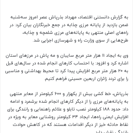
به گزارش دانستنی اقتصاد، مهرداد بذرپاش عصر امروز سه‌شنبه
ضمن بازدید از پایانه مرزی
چذابه
در جمع خبرنگاران بیان کرد: در
راه‌های اصلی منتهی به پایانه‌های مرزی شلمچه و
چذابه
،
طرح‌هایی از سوی وزارت راه و شهرسازی اجرایی شد.
وی به ایجاد ۱۱ هزار متر مربع سایبان و مه
پاش
در مرزهای استان
اشاره کرد و افزود: با احتساب کارهای انجام شده در سال‌های قبل
به ۲۰ هزار متر مربع افزایش پیدا کرد تا محیط بهداشتی و مناسبی
را برای تردد زائران اربعین حسینی فراهم کنیم.
بذرپاش، خط کشی بیش از یکهزار و ۶۰۰ کیلومتر از معابر منتهی
به پایانه‌های مرزی را از دیگر کارهای انجام شده برشمرد و ادامه
داد: حدود ۱۸۸ کیلومتر نصب تابلو و علائم راهنمایی و رانندگی برای
افزایش ایمنی راه‌ها، ایجاد ۳۴ کیلومتر روشنایی معابر به ویژه در
نقاط حادثه خیز از دیگر اقدامات هستند که در کاهش حوادث
رانندگی نقش دارد.