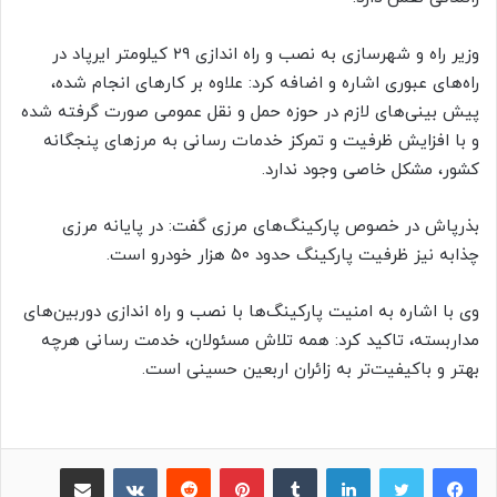
وزیر راه و شهرسازی به نصب و راه اندازی ۲۹ کیلومتر
ایرپاد
در
راه‌های عبوری اشاره و اضافه کرد: علاوه بر کارهای انجام شده،
پیش بینی‌های لازم در حوزه حمل و نقل عمومی صورت گرفته شده
و با افزایش ظرفیت و تمرکز خدمات رسانی به مرزهای پنجگانه
کشور، مشکل خاصی وجود ندارد.
بذرپاش در خصوص پارکینگ‌های مرزی گفت: در پایانه مرزی
چذابه
نیز ظرفیت پارکینگ حدود ۵۰ هزار خودرو است.
وی با اشاره به امنیت پارکینگ‌ها با نصب و راه اندازی دوربین‌های
مداربسته، تاکید کرد: همه تلاش مسئولان، خدمت رسانی هرچه
بهتر و باکیفیت‌تر به زائران اربعین حسینی است.
لینکدین
‫تامبلر
پینترست
‫رددیت
‫VKontakte
اشتراک گذاری از طریق ایمیل