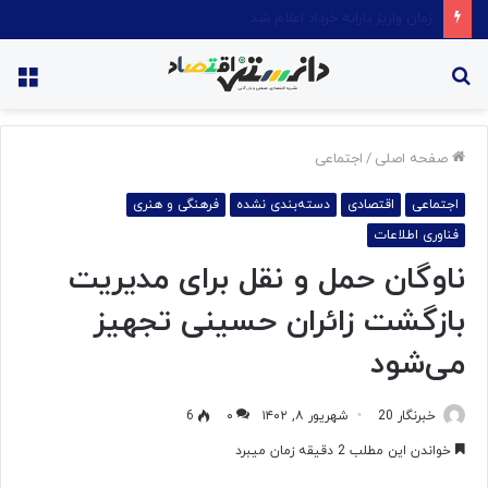
قیمت روغن دریکسال رکورد زد
جستجو
منو
برای
صفحه اصلی
/
اجتماعی
اجتماعی
اقتصادی
دسته‌بندی نشده
فرهنگی و هنری
فناوری اطلاعات
ناوگان حمل و نقل برای مدیریت
بازگشت زائران حسینی تجهیز
می‌شود
خبرنگار 20
شهریور ۸, ۱۴۰۲
۰
6
خواندن این مطلب 2 دقیقه زمان میبرد